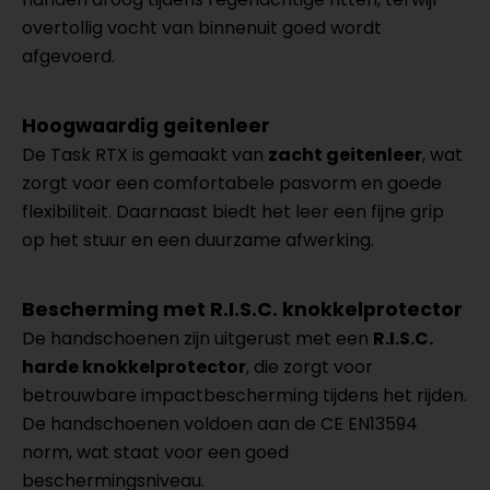
overtollig vocht van binnenuit goed wordt
afgevoerd.
Hoogwaardig geitenleer
De Task RTX is gemaakt van
zacht geitenleer
, wat
zorgt voor een comfortabele pasvorm en goede
flexibiliteit. Daarnaast biedt het leer een fijne grip
op het stuur en een duurzame afwerking.
Bescherming met R.I.S.C. knokkelprotector
De handschoenen zijn uitgerust met een
R.I.S.C.
harde knokkelprotector
, die zorgt voor
betrouwbare impactbescherming tijdens het rijden.
De handschoenen voldoen aan de CE EN13594
norm, wat staat voor een goed
beschermingsniveau.