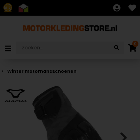
8.7
0
Winter motorhandschoenen