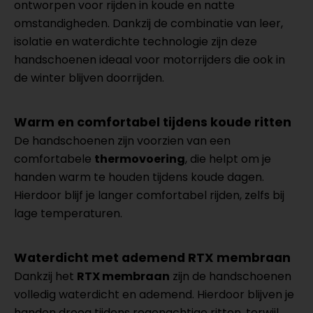
ontworpen voor rijden in koude en natte
omstandigheden. Dankzij de combinatie van leer,
isolatie en waterdichte technologie zijn deze
handschoenen ideaal voor motorrijders die ook in
de winter blijven doorrijden.
Warm en comfortabel tijdens koude ritten
De handschoenen zijn voorzien van een
comfortabele
thermovoering
, die helpt om je
handen warm te houden tijdens koude dagen.
Hierdoor blijf je langer comfortabel rijden, zelfs bij
lage temperaturen.
Waterdicht met ademend RTX membraan
Dankzij het
RTX membraan
zijn de handschoenen
volledig waterdicht en ademend. Hierdoor blijven je
handen droog tijdens regenachtige ritten, terwijl