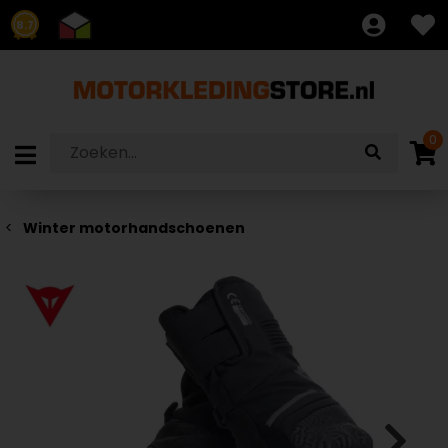
8.7
0
Winter motorhandschoenen