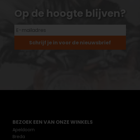
Op de hoogte blijven?
Schrijf je in voor de nieuwsbrief
BEZOEK EEN VAN ONZE WINKELS
Apeldoorn
Breda