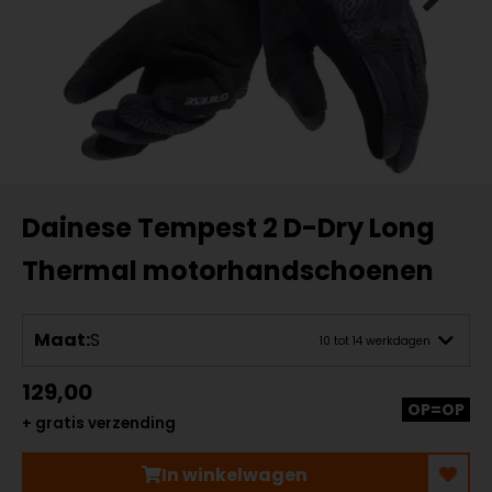
Dainese Tempest 2 D-Dry Long
Thermal motorhandschoenen
Maat:
S
10 tot 14 werkdagen
129,00
OP=OP
+ gratis verzending
In winkelwagen