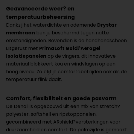
Geavanceerde weer? en
temperatuurbeheersing
Dankzij het waterdichte en ademende
Drystar
membraan
ben je beschermd tegen natte
omstandigheden. Bovendien is de handhandschoen
uitgerust met
PrimaLoft Gold?Aerogel
isolatiepanelen
op de vingers, dit innovatieve
materiaal blokkeert kou en windvlagen op een
hoog niveau. Zo blijf je comfortabel rijden ook als de
temperatuur flink daalt.
Comfort, flexibiliteit en goede pasvorm
De Denali is opgebouwd uit een mix van stretch?
polyester, softshell en ripstoppanelen,
gecombineerd met ARshield?versterkingen voor
duurzaamheid en comfort. De palmzijde is gemaakt