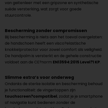
van geitenleer met een gripzone en synthetische
suède versterking, wat zorgt voor goede
stuurcontrole.
Bescherming zonder compromissen
Bij bescherming is niets aan het toeval overgelaten:
de handschoen heeft een visco?elastische
knokkelprotector voor zowel comfort als veiligheid.
De handpalm is versterkt en de gehele constructie
voldoet aan de CE?norm
EN13594:2015 Level?1 KP
.
Slimme extra’s voor onderweg
Ondanks de sterke isolatie en bescherming behoud
je functionaliteit: de vingertoppen zijn
touchscreen?compatibel
, zodat je je smartphone
of navigatie kunt bedienen zonder de