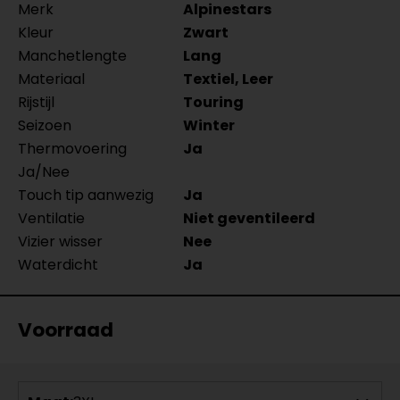
Merk
Alpinestars
Kleur
Zwart
Manchetlengte
Lang
Materiaal
Textiel, Leer
Rijstijl
Touring
Seizoen
Winter
Thermovoering
Ja
Ja/Nee
Touch tip aanwezig
Ja
Ventilatie
Niet geventileerd
Vizier wisser
Nee
Waterdicht
Ja
Voorraad