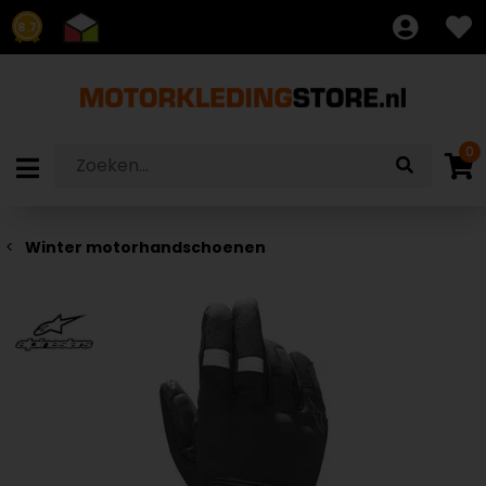
8.7
0
Winter motorhandschoenen