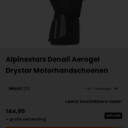
Alpinestars Denali Aerogel
Drystar Motorhandschoenen
Maat:
3XL
1 tot 2 werkdagen
Laatst beschikbare maat!
144,95
OP=OP
+ gratis verzending