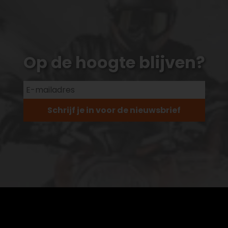
Op de hoogte blijven?
Schrijf je in voor de nieuwsbrief