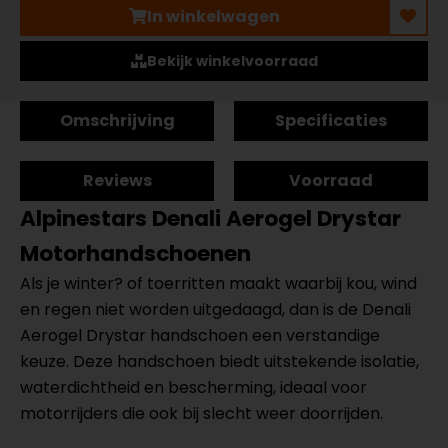
In winkelwagen
Bekijk winkelvoorraad
Omschrijving
Specificaties
Reviews
Voorraad
Alpinestars Denali Aerogel Drystar
Motorhandschoenen
Als je winter? of toerritten maakt waarbij kou, wind
en regen niet worden uitgedaagd, dan is de Denali
Aerogel Drystar handschoen een verstandige
keuze. Deze handschoen biedt uitstekende isolatie,
waterdichtheid en bescherming, ideaal voor
motorrijders die ook bij slecht weer doorrijden.