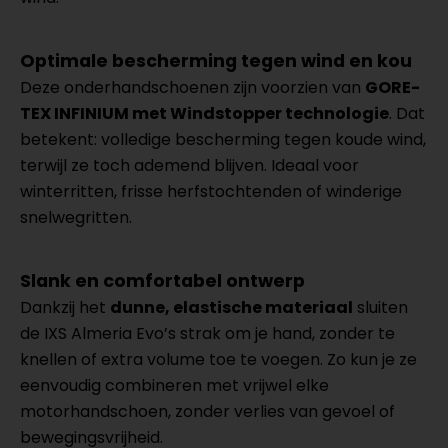
Optimale bescherming tegen wind en kou
Deze onderhandschoenen zijn voorzien van
GORE-
TEX INFINIUM met Windstopper technologie
. Dat
betekent: volledige bescherming tegen koude wind,
terwijl ze toch ademend blijven. Ideaal voor
winterritten, frisse herfstochtenden of winderige
snelwegritten.
Slank en comfortabel ontwerp
Dankzij het
dunne, elastische materiaal
sluiten
de IXS Almeria Evo’s strak om je hand, zonder te
knellen of extra volume toe te voegen. Zo kun je ze
eenvoudig combineren met vrijwel elke
motorhandschoen, zonder verlies van gevoel of
bewegingsvrijheid.