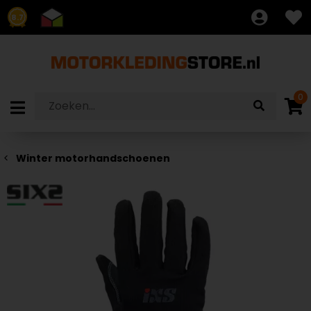
8.7
0
Winter motorhandschoenen