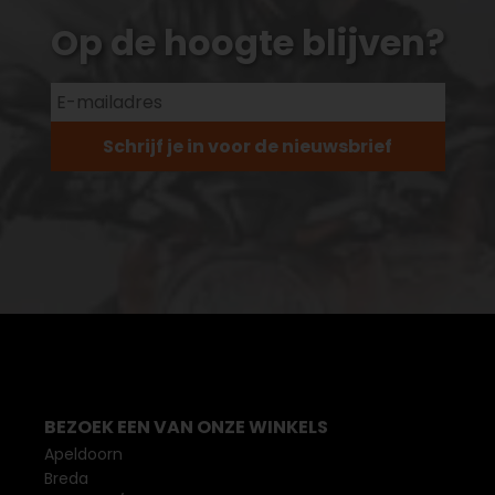
Op de hoogte blijven?
Schrijf je in voor de nieuwsbrief
BEZOEK EEN VAN ONZE WINKELS
Apeldoorn
Breda