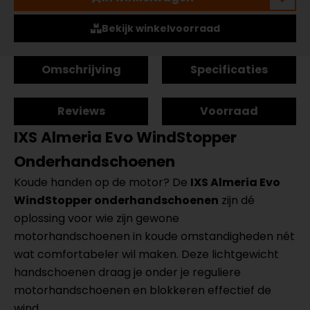
Bekijk winkelvoorraad
Omschrijving
Specificaties
Reviews
Voorraad
IXS Almeria Evo WindStopper
Onderhandschoenen
Koude handen op de motor? De
IXS Almeria Evo
WindStopper onderhandschoenen
zijn dé
oplossing voor wie zijn gewone
motorhandschoenen in koude omstandigheden nét
wat comfortabeler wil maken. Deze lichtgewicht
handschoenen draag je onder je reguliere
motorhandschoenen en blokkeren effectief de
wind.