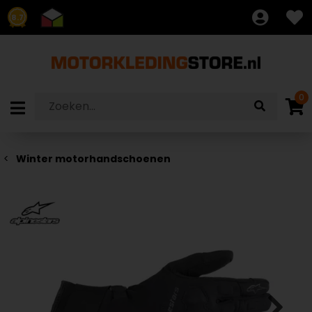
8.7
0
Winter motorhandschoenen