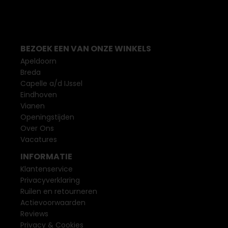
BEZOEK EEN VAN ONZE WINKELS
Apeldoorn
Breda
Capelle a/d IJssel
Eindhoven
Vianen
Openingstijden
Over Ons
Vacatures
INFORMATIE
Klantenservice
Privacyverklaring
Ruilen en retourneren
Actievoorwaarden
Reviews
Privacy & Cookies