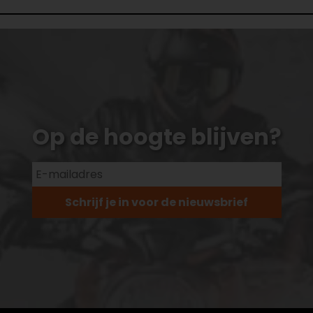
Op de hoogte blijven?
Schrijf je in voor de nieuwsbrief