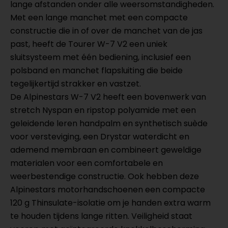
lange afstanden onder alle weersomstandigheden.
Met een lange manchet met een compacte
constructie die in of over de manchet van de jas
past, heeft de Tourer W-7 V2 een uniek
sluitsysteem met één bediening, inclusief een
polsband en manchet flapsluiting die beide
tegelijkertijd strakker en vastzet.
De Alpinestars W-7 V2 heeft een bovenwerk van
stretch Nyspan en ripstop polyamide met een
geleidende leren handpalm en synthetisch suède
voor versteviging, een Drystar waterdicht en
ademend membraan en combineert geweldige
materialen voor een comfortabele en
weerbestendige constructie. Ook hebben deze
Alpinestars motorhandschoenen een compacte
120 g Thinsulate-isolatie om je handen extra warm
te houden tijdens lange ritten. Veiligheid staat