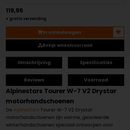
119,95
+ gratis verzending
In winkelwagen
Bekijk winkelvoorraad
Omschrijving
Specificaties
Reviews
Voorraad
Alpinestars Tourer W-7 V2 Drystar
motorhandschoenen
De
Alpinestars
Tourer W-7 V2 Drystar
motorhandschoenen zijn warme, geïsoleerde
winterhandschoenen speciaal ontworpen voor