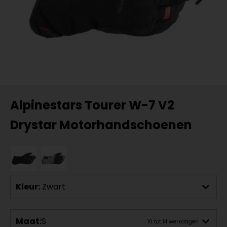
Alpinestars Tourer W-7 V2
Drystar Motorhandschoenen
Kleur:
Zwart
Maat:
S
10 tot 14 werkdagen