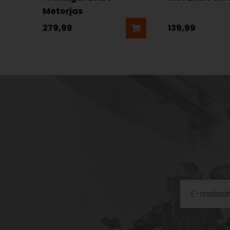
Motorjas
279,99
139,99