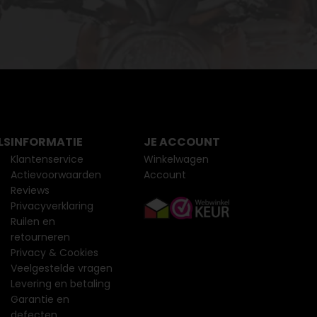
LS
INFORMATIE
JE ACCOUNT
Klantenservice
Winkelwagen
Actievoorwaarden
Account
Reviews
Privacyverklaring
Ruilen en
retourneren
Privacy & Cookies
Veelgestelde vragen
Levering en betaling
Garantie en
defecten