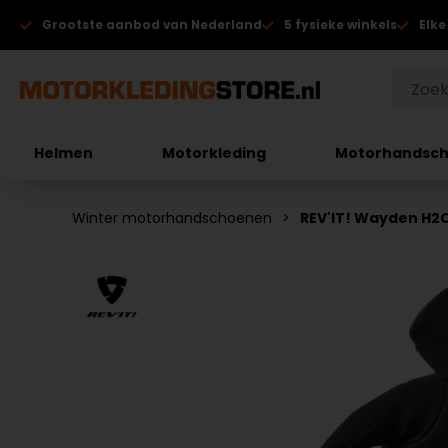
Grootste aanbod van Nederland
5 fysieke winkels
Elke
Helmen
Motorkleding
Motorhandsc
Winter motorhandschoenen
REV'IT! Wayden H