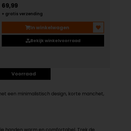
69,99
+ gratis verzending
In winkelwagen
Bekijk winkelvoorraad
Voorraad
 een minimalistisch design, korte manchet,
dt je handen warm en comfortabel. Trek de