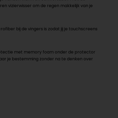
ren vizierwisser om de regen makkelijk van je
er bij de vingers is zodat jij je touchscreens
otectie met memory foam onder de protector
naar je bestemming zonder na te denken over