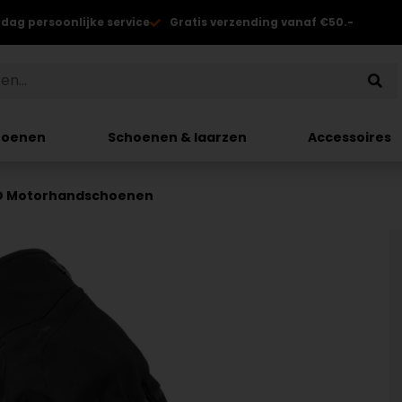
 dag persoonlijke service
Gratis verzending vanaf €50.-
hoenen
Schoenen & laarzen
Accessoires
2O Motorhandschoenen