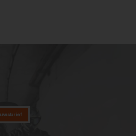
ieuwsbrief