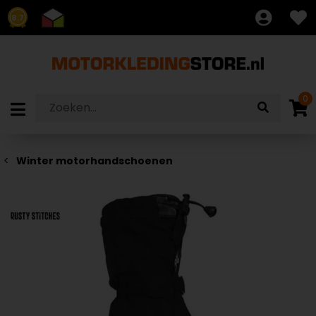
8.7
0
Winter motorhandschoenen