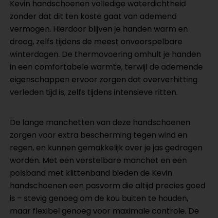
Kevin handschoenen volledige waterdichtheid
zonder dat dit ten koste gaat van ademend
vermogen. Hierdoor blijven je handen warm en
droog, zelfs tijdens de meest onvoorspelbare
winterdagen. De thermovoering omhult je handen
in een comfortabele warmte, terwijl de ademende
eigenschappen ervoor zorgen dat oververhitting
verleden tijd is, zelfs tijdens intensieve ritten.
De lange manchetten van deze handschoenen
zorgen voor extra bescherming tegen wind en
regen, en kunnen gemakkelijk over je jas gedragen
worden. Met een verstelbare manchet en een
polsband met klittenband bieden de Kevin
handschoenen een pasvorm die altijd precies goed
is – stevig genoeg om de kou buiten te houden,
maar flexibel genoeg voor maximale controle. De