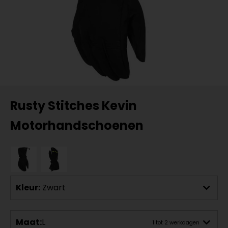
Rusty Stitches Kevin
Motorhandschoenen
Kleur:
Zwart
Maat:
L
1 tot 2 werkdagen