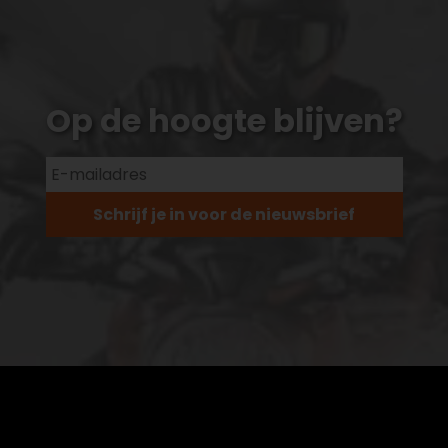
Op de hoogte blijven?
Schrijf je in voor de nieuwsbrief