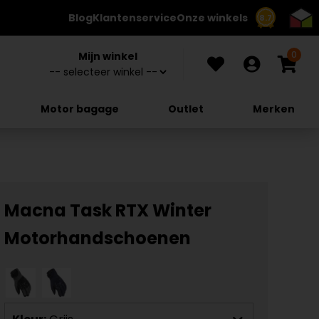
Blog
Klantenservice
Onze winkels
8.7
0
Mijn winkel
Motor bagage
Outlet
Merken
Macna Task RTX Winter
Motorhandschoenen