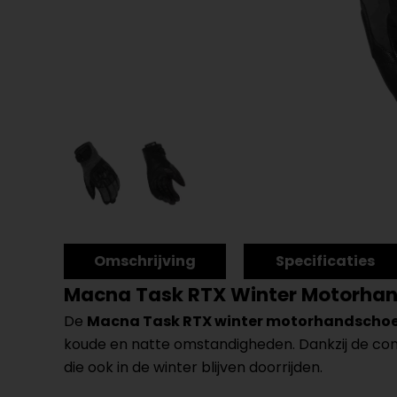
Omschrijving
Specificaties
Macna Task RTX Winter Motorha
De
Macna Task RTX winter motorhandscho
koude en natte omstandigheden. Dankzij de comb
die ook in de winter blijven doorrijden.