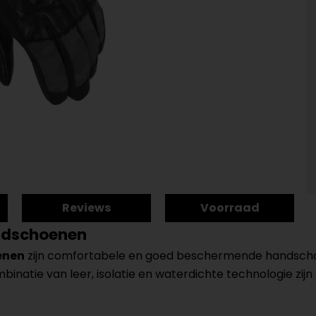
Reviews
Voorraad
ndschoenen
enen
zijn comfortabele en goed beschermende handschoen
inatie van leer, isolatie en waterdichte technologie zij