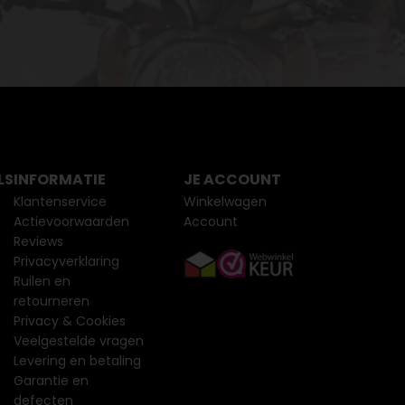
LS
INFORMATIE
JE ACCOUNT
Klantenservice
Winkelwagen
Actievoorwaarden
Account
Reviews
Privacyverklaring
Ruilen en
retourneren
Privacy & Cookies
Veelgestelde vragen
Levering en betaling
Garantie en
defecten