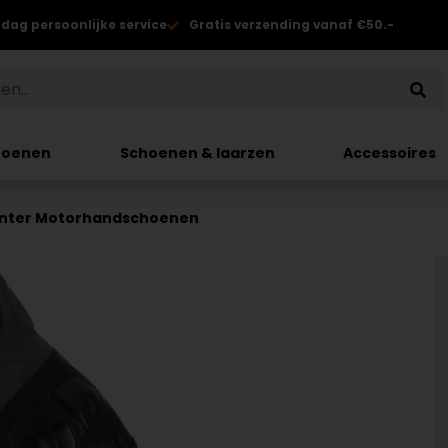
 dag persoonlijke service
Gratis verzending vanaf €50.-
hoenen
Schoenen & laarzen
Accessoires
inter Motorhandschoenen