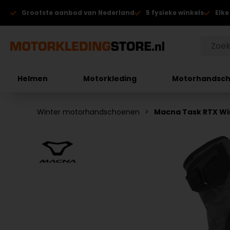
Grootste aanbod van Nederland
5 fysieke winkels
Elke
Helmen
Motorkleding
Motorhandsc
Winter motorhandschoenen
Macna Task RTX W