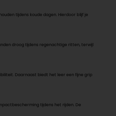
ouden tijdens koude dagen. Hierdoor blijf je
den droog tijdens regenachtige ritten, terwijl
iteit. Daarnaast biedt het leer een fijne grip
impactbescherming tijdens het rijden. De