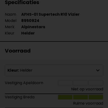
Specificaties
Naam
AFHS-01 Supertech R10 Vizier
Model
8950924
Merk
Alpinestars
Kleur
Helder
Voorraad
Kleur:
Helder
Vestiging Apeldoorn
Niet op voorraad
Vestiging Breda
Ruime voorraad