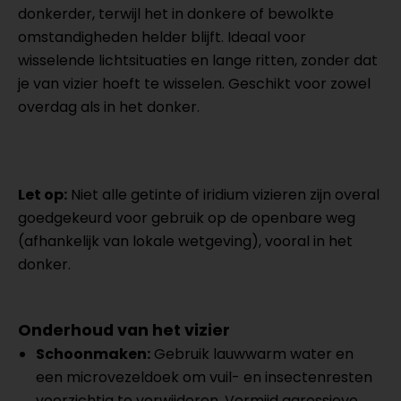
donkerder, terwijl het in donkere of bewolkte
omstandigheden helder blijft. Ideaal voor
wisselende lichtsituaties en lange ritten, zonder dat
je van vizier hoeft te wisselen. Geschikt voor zowel
overdag als in het donker.
Let op:
Niet alle getinte of iridium vizieren zijn overal
goedgekeurd voor gebruik op de openbare weg
(afhankelijk van lokale wetgeving), vooral in het
donker.
Onderhoud van het vizier
Schoonmaken:
Gebruik lauwwarm water en
een microvezeldoek om vuil- en insectenresten
voorzichtig te verwijderen. Vermijd agressieve