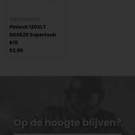
Alpinestars
Pinlock 120XLT
DKS625 Supertech
R10
52,95
Op de hoogte blijven?