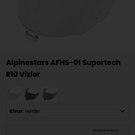
Alpinestars AFHS-01 Supertech
R10 Vizier
Kleur:
Helder
direct leverbaar