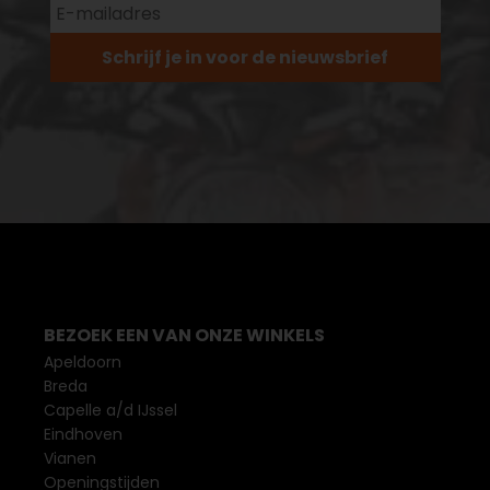
Schrijf je in voor de nieuwsbrief
BEZOEK EEN VAN ONZE WINKELS
Apeldoorn
Breda
Capelle a/d IJssel
Eindhoven
Vianen
Openingstijden