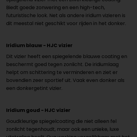
Biedt goede zonwering en een high-tech,
futuristische look. Net als andere iridium vizieren is
dit meestal niet geschikt voor rijden in het donker.
Iridium blauw - HJC vizier
Dit vizier heeft een spiegelende blauwe coating en
beschermt goed tegen zonlicht. De iridiumlaag
helpt om schittering te verminderen en ziet er
bovendien zeer sportief uit. Vaak even donker als
een donkergetint vizier.
Iridium goud - HJC vizier
Goudkleurige spiegelcoating die niet alleen fel
zonlicht tegenhoudt, maar ook een unieke, luxe