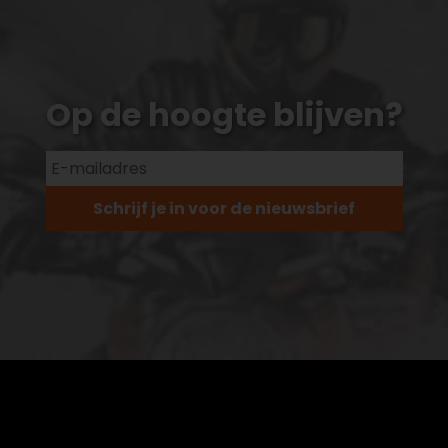
Op de hoogte blijven?
Schrijf je in voor de nieuwsbrief