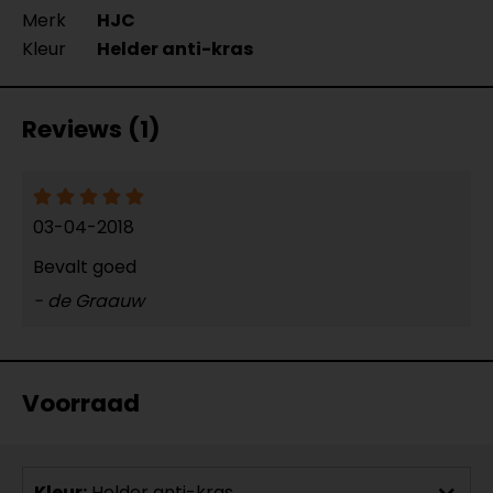
Merk
HJC
Kleur
Helder anti-kras
Reviews (1)
03-04-2018
Bevalt goed
- de Graauw
Voorraad
Kleur:
Helder anti-kras