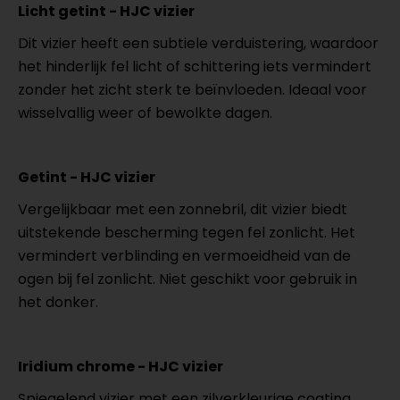
Licht getint - HJC vizier
Dit vizier heeft een subtiele verduistering, waardoor
het hinderlijk fel licht of schittering iets vermindert
zonder het zicht sterk te beïnvloeden. Ideaal voor
wisselvallig weer of bewolkte dagen.
Getint - HJC vizier
Vergelijkbaar met een zonnebril, dit vizier biedt
uitstekende bescherming tegen fel zonlicht. Het
vermindert verblinding en vermoeidheid van de
ogen bij fel zonlicht. Niet geschikt voor gebruik in
het donker.
Iridium chrome - HJC vizier
Spiegelend vizier met een zilverkleurige coating.