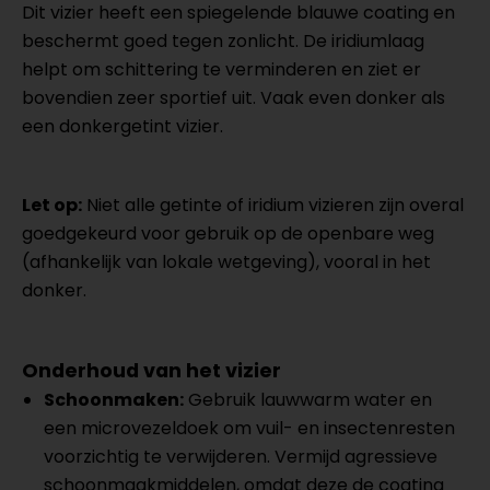
Dit vizier heeft een spiegelende blauwe coating en
beschermt goed tegen zonlicht. De iridiumlaag
helpt om schittering te verminderen en ziet er
bovendien zeer sportief uit. Vaak even donker als
een donkergetint vizier.
Let op:
Niet alle getinte of iridium vizieren zijn overal
goedgekeurd voor gebruik op de openbare weg
(afhankelijk van lokale wetgeving), vooral in het
donker.
Onderhoud van het vizier
Schoonmaken:
Gebruik lauwwarm water en
een microvezeldoek om vuil- en insectenresten
voorzichtig te verwijderen. Vermijd agressieve
schoonmaakmiddelen, omdat deze de coating