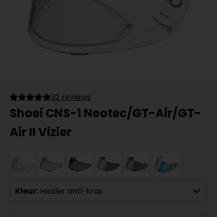
32 reviews
Shoei CNS-1 Neotec/GT-Air/GT-
Air II Vizier
Kleur:
Helder anti-kras