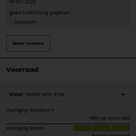
19-03-2023
geen toelichting gegeven
- Jainarain
Voorraad
Kleur:
Helder anti-kras
Vestiging Apeldoorn
Niet op voorraad
Vestiging Breda
Ruime voorraad