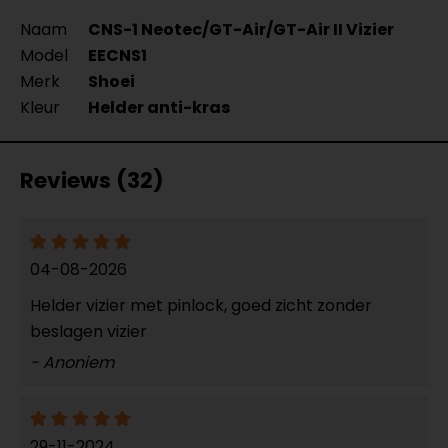
Naam
CNS-1 Neotec/GT-Air/GT-Air II Vizier
Model
EECNS1
Merk
Shoei
Kleur
Helder anti-kras
Reviews (32)
04-08-2026
Helder vizier met pinlock, goed zicht zonder
beslagen vizier
- Anoniem
29-11-2024