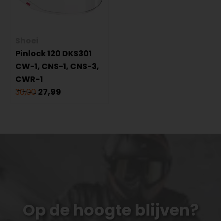
Shoei
Pinlock 120 DKS301
CW-1, CNS-1, CNS-3,
CWR-1
30,00
27,99
Op de hoogte blijven?