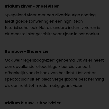
Iridium zilver - Shoei vizier
Spiegelend vizier met een zilverkleurige coating.
Biedt goede zonwering en een high-tech,
futuristische look. Net als andere iridium vizieren is
dit meestal niet geschikt voor rijden in het donker.
Rainbow - Shoei vizier
Ook wel “regenboogvizier” genoemd. Dit vizier heeft
een opvallende, olieachtige kleur die varieert
afhankelijk van de hoek van het licht. Het ziet er
spectaculair uit en biedt vergelijkbare bescherming
als een licht tot middelmatig getint vizier.
Iridium blauw - Shoei vizier