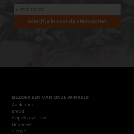
Schrijf je in voor de nieuwsbrief
BEZOEK EEN VAN ONZE WINKELS
Apeldoorn
Breda
Capelle a/d IJssel
Eindhoven
Vianen