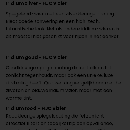
Iridium zilver - HJC vizier
Spiegelend vizier met een zilverkleurige coating.
Biedt goede zonwering en een high-tech,
futuristische look. Net als andere iridium vizieren is
dit meestal niet geschikt voor rijden in het donker.
Iridium goud - HJC vizier
Goudkleurige spiegelcoating die niet alleen fel
zonlicht tegenhoudt, maar ook een unieke, luxe
uitstraling heeft. Qua werking vergelijkbaar met het
zilveren en blauwe iridium vizier, maar met een
warme tint.
Iridium rood – HJC vizier
Roodkleurige spiegelcoating die fel zonlicht
effectief filtert en tegelijkertijd een opvallende,