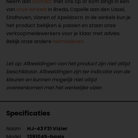
Neem dan
contact
met ons op of kom langs in één
van
onze winkels
in Breda, Capelle aan den IJssel,
Eindhoven, Vianen of Apeldoorn. In de winkels kun je
het product bekijken & passen en staan onze
verkoopmedewerkers voor je klaar met advies.
Bekijk onze andere
helmvizieren.
Let op: Afbeeldingen van het product zijn niet altijd
beschikbaar. Afbeeldingen zijn ter indicatie van de
kleuren en kunnen mogelijk niet altijd
overeenkomen met het werkelijke vizier.
Specificaties
Naam
HJ-43 F31 Vizier
Model
1391045-basis