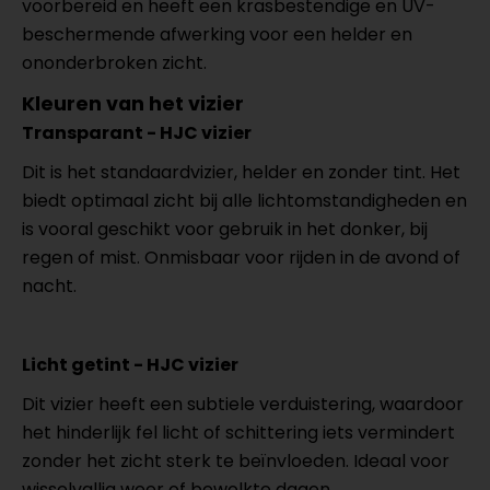
voorbereid en heeft een krasbestendige en UV-
beschermende afwerking voor een helder en
ononderbroken zicht.
Kleuren van het vizier
Transparant - HJC vizier
Dit is het standaardvizier, helder en zonder tint. Het
biedt optimaal zicht bij alle lichtomstandigheden en
is vooral geschikt voor gebruik in het donker, bij
regen of mist. Onmisbaar voor rijden in de avond of
nacht.
Licht getint - HJC vizier
Dit vizier heeft een subtiele verduistering, waardoor
het hinderlijk fel licht of schittering iets vermindert
zonder het zicht sterk te beïnvloeden. Ideaal voor
wisselvallig weer of bewolkte dagen.