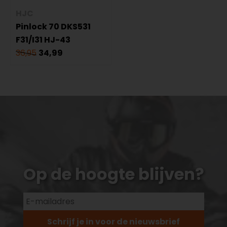
HJC
Pinlock 70 DKS531
F31/I31 HJ-43
36,95
34,99
Op de hoogte blijven?
Schrijf je in voor de nieuwsbrief