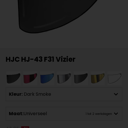
HJC HJ-43 F31 Vizier
Kleur:
Dark Smoke
Maat:
Universeel
1 tot 2 werkdagen