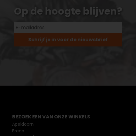
Op de hoogte blijven?
Schrijf je in voor de nieuwsbrief
BEZOEK EEN VAN ONZE WINKELS
Apeldoorn
Breda