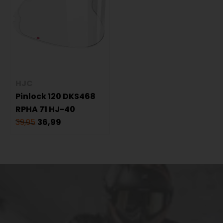
HJC
Pinlock 120 DKS468
RPHA 71 HJ-40
39,95
36,99