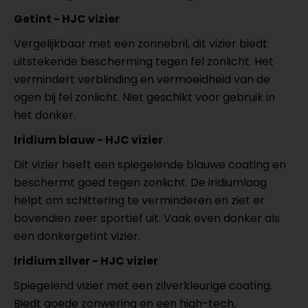
Getint - HJC vizier
Vergelijkbaar met een zonnebril, dit vizier biedt
uitstekende bescherming tegen fel zonlicht. Het
vermindert verblinding en vermoeidheid van de
ogen bij fel zonlicht. Niet geschikt voor gebruik in
het donker.
Iridium blauw - HJC vizier
Dit vizier heeft een spiegelende blauwe coating en
beschermt goed tegen zonlicht. De iridiumlaag
helpt om schittering te verminderen en ziet er
bovendien zeer sportief uit. Vaak even donker als
een donkergetint vizier.
Iridium zilver - HJC vizier
Spiegelend vizier met een zilverkleurige coating.
Biedt goede zonwering en een high-tech,