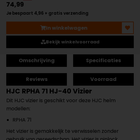
74,99
Je bespaart 4,96 + gratis verzending
In winkelwagen
Bekijk winkelvoorraad
Omschrijving
Specificaties
Reviews
Voorraad
HJC RPHA 71 HJ-40 Vizier
Dit HJC vizier is geschikt voor deze HJC helm
modellen:
RPHA 71
Het vizier is gemakkelijk te verwisselen zonder
gebruik van gereedschap. Het vizier is pinlock