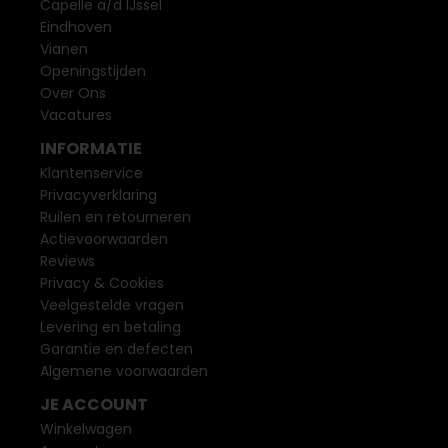
Capelle a/d IJssel
Eindhoven
Vianen
Openingstijden
Over Ons
Vacatures
INFORMATIE
Klantenservice
Privacyverklaring
Ruilen en retourneren
Actievoorwaarden
Reviews
Privacy & Cookies
Veelgestelde vragen
Levering en betaling
Garantie en defecten
Algemene voorwaarden
JE ACCOUNT
Winkelwagen