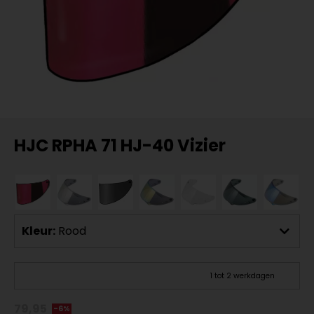
HJC RPHA 71 HJ-40 Vizier
Kleur:
Rood
1 tot 2 werkdagen
79,95
-6%