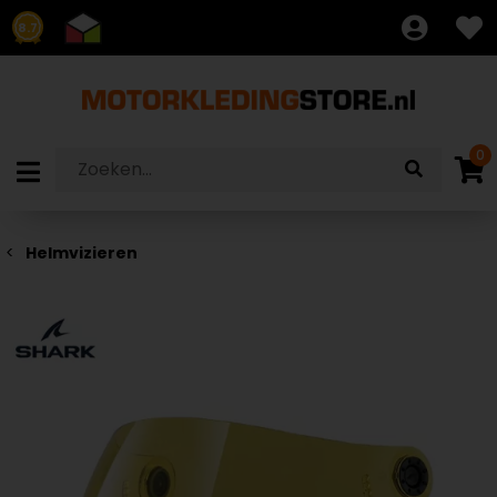
8.7
0
Helmvizieren