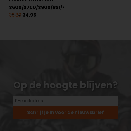
S600/S700/S900/RSI/Ridill
36,80
34,95
Op de hoogte blijven?
Schrijf je in voor de nieuwsbrief