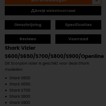
In winkelwagen
Bekijk winkelvoorraad
Omschrijving
Specificaties
Reviews
Voorraad
Shark Vizier
S600/S650/S700/S800/S900/Openline
Dit Scorpion vizier is geschikt voor deze Shark
modellen:
Shark S600
Shark S650
Shark S700
Shark S800
Shark S900