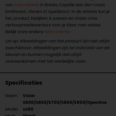
van
onze winkels
in Breda, Capelle aan den IJssel,
Eindhoven, Vianen of Apeldoorn. In de winkels kun je
het product bekijken & passen en staan onze
verkoopmedewerkers voor je klaar met advies.
Bekijk onze andere
helmvizieren.
Let op: Afbeeldingen van het product zijn niet altijd
beschikbaar. Afbeeldingen zijn ter indicatie van de
kleuren en kunnen mogelijk niet altijd
overeenkomen met het werkelijke vizier.
Specificaties
Naam
Vizier
S600/S650/S700/S800/S900/Openline
Model
vz60
Merk
Shark