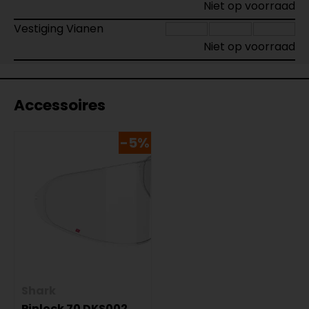
Niet op voorraad
Vestiging Vianen
Niet op voorraad
Accessoires
-5%
Shark
Pinlock 70 DKS002