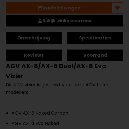
In winkelwagen
Bekijk winkelvoorraad
Omschrijving
Specificaties
Reviews
Voorraad
AGV AX-8/AX-8 Dual/AX-8 Evo
Vizier
Dit
AGV
vizier is geschikt voor deze AGV helm
modellen:
AGV AX-8 Naked Carbon
AGV AX-8 Evo Naked