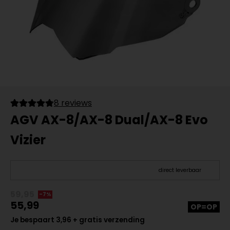
8 reviews
AGV AX-8/AX-8 Dual/AX-8 Evo
Vizier
direct leverbaar
59,95
-7%
55,99
OP=OP
Je bespaart 3,96 + gratis verzending