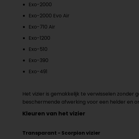
Exo-2000
Exo-2000 Evo Air
Exo-710 Air
Exo-1200
Exo-510
Exo-390
Exo-491
Het vizier is gemakkelijk te verwisselen zonder
beschermende afwerking voor een helder en o
Kleuren van het vizier
Transparant - Scorpion vizier