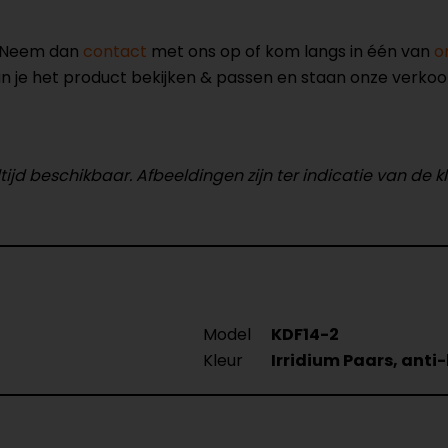
? Neem dan
contact
met ons op of kom langs in één van
o
kun je het product bekijken & passen en staan onze verko
tijd beschikbaar. Afbeeldingen zijn ter indicatie van de k
Model
KDF14-2
Kleur
Irridium Paars, anti