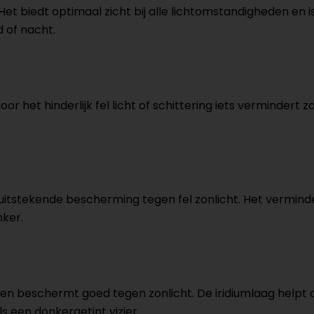
 Het biedt optimaal zicht bij alle lichtomstandigheden en i
d of nacht.
oor het hinderlijk fel licht of schittering iets vermindert
dt uitstekende bescherming tegen fel zonlicht. Het vermin
nker.
 en beschermt goed tegen zonlicht. De iridiumlaag helpt 
s een donkergetint vizier.