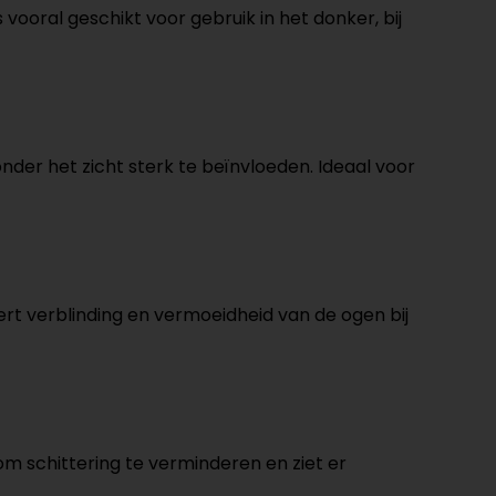
s vooral geschikt voor gebruik in het donker, bij
 zonder het zicht sterk te beïnvloeden. Ideaal voor
dert verblinding en vermoeidheid van de ogen bij
om schittering te verminderen en ziet er