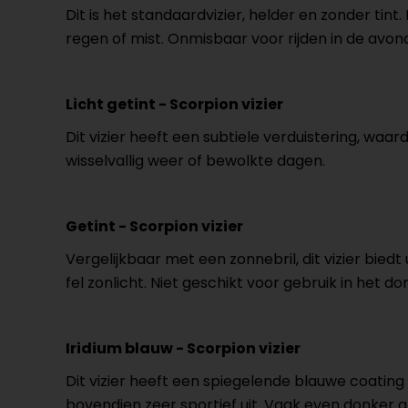
Dit is het standaardvizier, helder en zonder tint.
regen of mist. Onmisbaar voor rijden in de avon
Licht getint - Scorpion vizier
Dit vizier heeft een subtiele verduistering, waard
wisselvallig weer of bewolkte dagen.
Getint - Scorpion vizier
Vergelijkbaar met een zonnebril, dit vizier bie
fel zonlicht. Niet geschikt voor gebruik in het do
Iridium blauw - Scorpion vizier
Dit vizier heeft een spiegelende blauwe coating
bovendien zeer sportief uit. Vaak even donker al