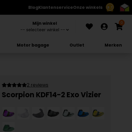
Blog
Klantenservice
Onze winkels
8.7
0
Mijn winkel
Motor bagage
Outlet
Merken
2 reviews
Scorpion KDF14-2 Exo Vizier