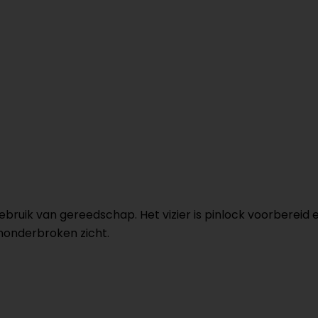
 gebruik van gereedschap. Het vizier is pinlock voorberei
nonderbroken zicht.