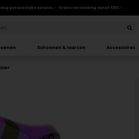
 dag persoonlijke service
Gratis verzending vanaf €50.-
hoenen
Schoenen & laarzen
Accessoires
izier