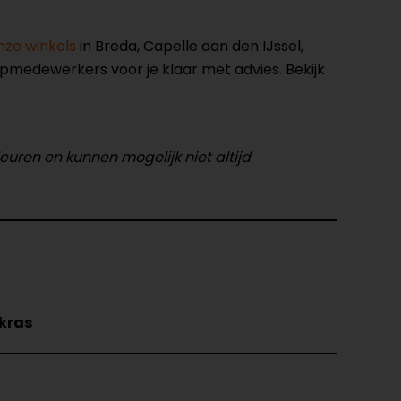
nze winkels
in Breda, Capelle aan den IJssel,
opmedewerkers voor je klaar met advies. Bekijk
leuren en kunnen mogelijk niet altijd
-kras