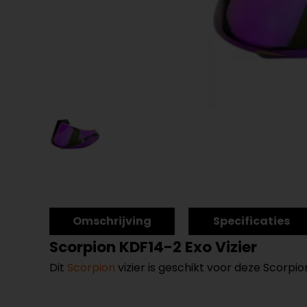
Omschrijving
Specificaties
Scorpion KDF14-2 Exo Vizier
Dit
Scorpion
vizier is geschikt voor deze Scorpi