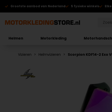
Grootste aanbod van Nederland
5 fysieke winkels
Elke
Helmen
Motorkleding
Motorhandsc
Vizieren
Helmvizieren
Scorpion KDF14-2 Exo V