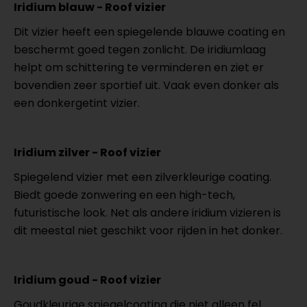
Iridium blauw - Roof vizier
Dit vizier heeft een spiegelende blauwe coating en
beschermt goed tegen zonlicht. De iridiumlaag
helpt om schittering te verminderen en ziet er
bovendien zeer sportief uit. Vaak even donker als
een donkergetint vizier.
Iridium zilver - Roof vizier
Spiegelend vizier met een zilverkleurige coating.
Biedt goede zonwering en een high-tech,
futuristische look. Net als andere iridium vizieren is
dit meestal niet geschikt voor rijden in het donker.
Iridium goud - Roof vizier
Goudkleurige spiegelcoating die niet alleen fel