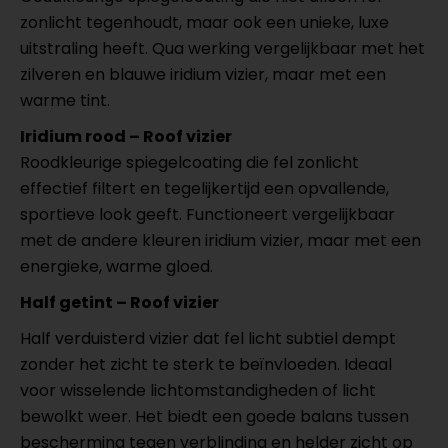
zonlicht tegenhoudt, maar ook een unieke, luxe
uitstraling heeft. Qua werking vergelijkbaar met het
zilveren en blauwe iridium vizier, maar met een
warme tint.
Iridium rood – Roof vizier
Roodkleurige spiegelcoating die fel zonlicht
effectief filtert en tegelijkertijd een opvallende,
sportieve look geeft. Functioneert vergelijkbaar
met de andere kleuren iridium vizier, maar met een
energieke, warme gloed.
Half getint – Roof vizier
Half verduisterd vizier dat fel licht subtiel dempt
zonder het zicht te sterk te beïnvloeden. Ideaal
voor wisselende lichtomstandigheden of licht
bewolkt weer. Het biedt een goede balans tussen
bescherming tegen verblinding en helder zicht op