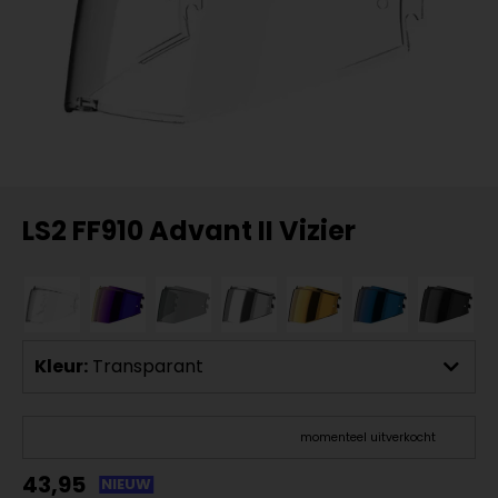
LS2 FF910 Advant II Vizier
Kleur:
Transparant
momenteel uitverkocht
43,95
NIEUW