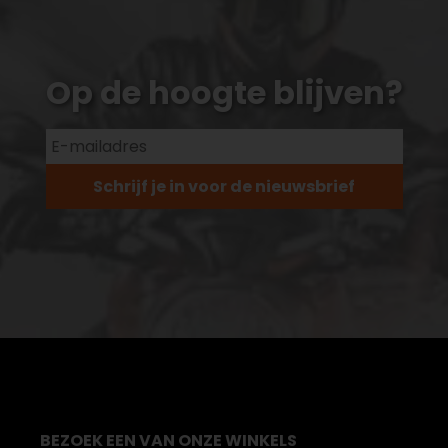
Op de hoogte blijven?
Schrijf je in voor de nieuwsbrief
BEZOEK EEN VAN ONZE WINKELS