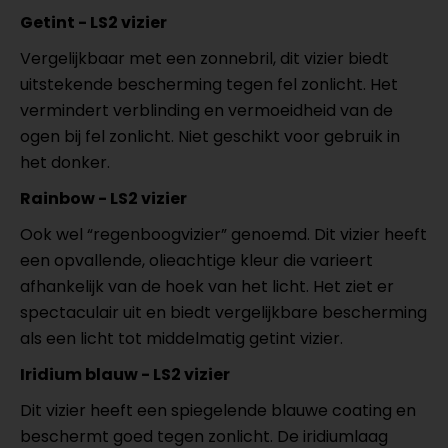
Getint - LS2 vizier
Vergelijkbaar met een zonnebril, dit vizier biedt
uitstekende bescherming tegen fel zonlicht. Het
vermindert verblinding en vermoeidheid van de
ogen bij fel zonlicht. Niet geschikt voor gebruik in
het donker.
Rainbow - LS2 vizier
Ook wel “regenboogvizier” genoemd. Dit vizier heeft
een opvallende, olieachtige kleur die varieert
afhankelijk van de hoek van het licht. Het ziet er
spectaculair uit en biedt vergelijkbare bescherming
als een licht tot middelmatig getint vizier.
Iridium blauw - LS2 vizier
Dit vizier heeft een spiegelende blauwe coating en
beschermt goed tegen zonlicht. De iridiumlaag