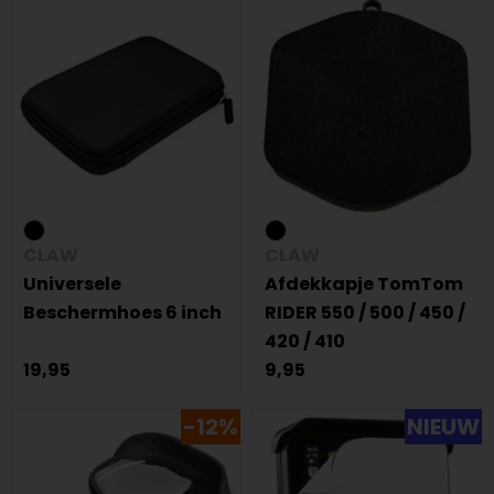
CLAW
CLAW
Universele
Afdekkapje TomTom
Beschermhoes 6 inch
RIDER 550 / 500 / 450 /
420 / 410
19,95
9,95
-12%
NIEUW