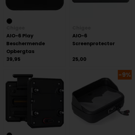
Chigee
Chigee
AIO-6 Play
AIO-6
Beschermende
Screenprotector
Opbergtas
39,95
25,00
-9%