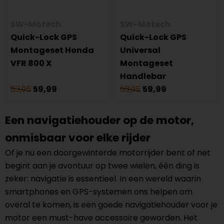
SW-Motech
SW-Motech
Quick-Lock GPS
Quick-Lock GPS
Montageset Honda
Universal
VFR 800 X
Montageset
Handlebar
63,95
59,99
63,95
59,99
Een navigatiehouder op de motor,
onmisbaar voor elke rijder
Of je nu een doorgewinterde motorrijder bent of net
begint aan je avontuur op twee wielen, één ding is
zeker: navigatie is essentieel. In een wereld waarin
smartphones en GPS-systemen ons helpen om
overal te komen, is een goede navigatiehouder voor je
motor een must-have accessoire geworden. Het