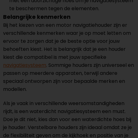
met een doorzichtige hoes om je navigatiesysteem
te beschermen tegen de elementen.
Belangrijke kenmerken
Bij het kiezen van een motor navigatiehouder zijn er
verschillende kenmerken waar je op moet letten om
ervoor te zorgen dat je de beste optie voor jouw
behoeften kiest. Het is belangrijk dat je een houder
kiest die compatibel is met jouw specifieke
navigatiesysteem
. Sommige houders zijn universeel en
passen op meerdere apparaten, terwijl andere
speciaal ontworpen zijn voor bepaalde merken en
modellen.
Als je vaak in verschillende weersomstandigheden
rijdt, is een waterdicht navigatiesysteem een must.
Doe je dit niet, kies dan voor een waterdichte hoes bij
je houder. Verstelbare houders zijn ideaal omdat ze je
de flexibiliteit geven om de kijkhoek en positie van je