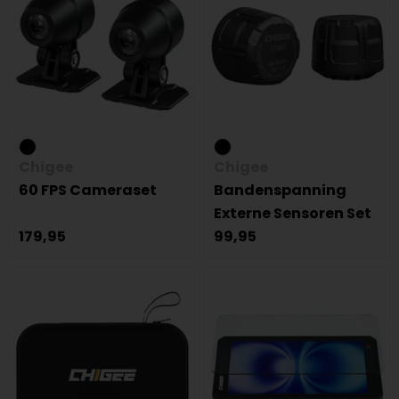
Chigee
Chigee
60 FPS Cameraset
Bandenspanning
Externe Sensoren Set
179,95
99,95