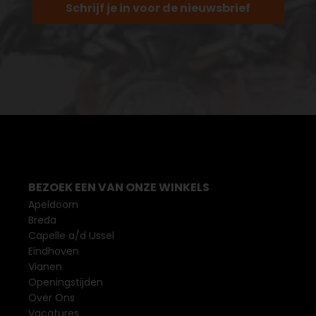
Schrijf je in voor de nieuwsbrief
BEZOEK EEN VAN ONZE WINKELS
Apeldoorn
Breda
Capelle a/d IJssel
Eindhoven
Vianen
Openingstijden
Over Ons
Vacatures