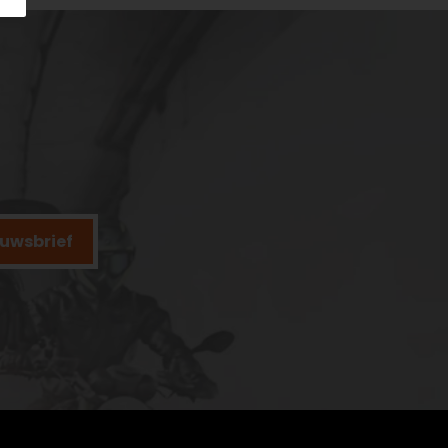
ieuwsbrief