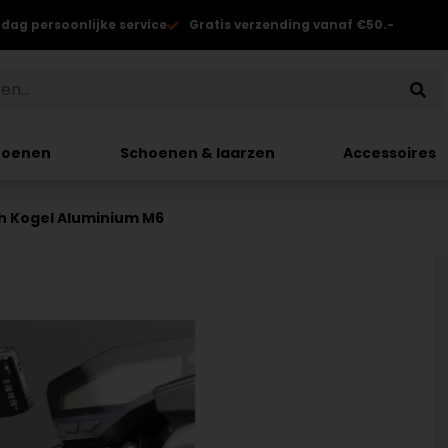
 dag persoonlijke service
Gratis verzending vanaf €50.-
hoenen
Schoenen & laarzen
Accessoires
 Kogel Aluminium M6