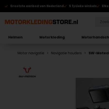
Grootste aanbod van Nederland
5 fysieke winkels
Elke
Helmen
Motorkleding
Motorhandsc
Motor navigatie
Navigatie houders
SW-Motech