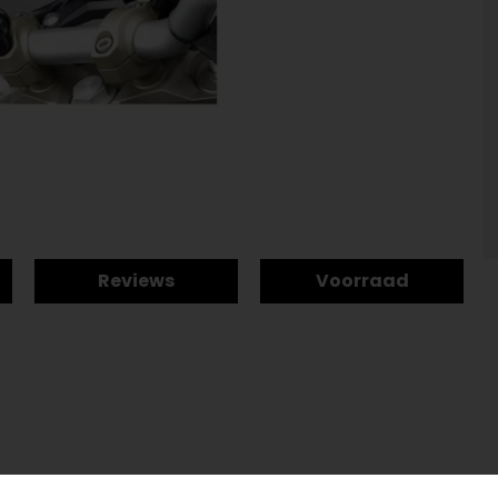
Reviews
Voorraad