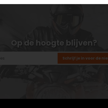
Op de hoogte blijven?
Schrijf je in voor de n