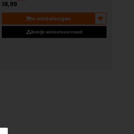
18,99
In winkelwagen
Bekijk winkelvoorraad