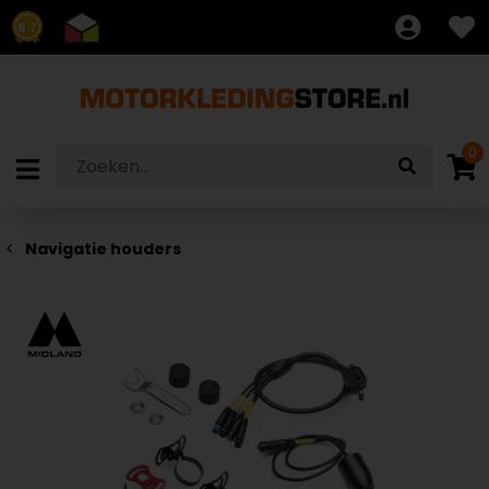
8.7
0
Navigatie houders