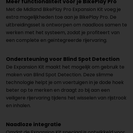
Meer functionaliteit voor je BikePlay Pro
Met de Midland BikePlay Pro Expansion Kit voeg je
extra mogelijkheden toe aan je BikePlay Pro. De
uitbreidingsset is ontworpen om naadloos samen te
werken met het systeem, zodat je profiteert van
een complete en geïntegreerde rijervaring.
Ondersteuning voor Blind Spot Detection
De Expansion Kit maakt het mogelijk om gebruik te
maken van Blind Spot Detection. Deze slimme
technologie helpt je om voertuigen in je dode hoek
beter op te merken en draagt zo bij aan een
veiligere rijervaring tijdens het wisselen van rijstrook
en inhalen.
Naadloze integratie
Omdat de Expansion Kit speciaal is ontwikkeld voor