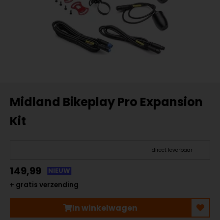
Midland Bikeplay Pro Expansion
Kit
direct leverbaar
149,99
NIEUW
+ gratis verzending
In winkelwagen