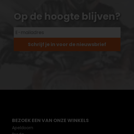
Op de hoogte blijven?
Schrijf je in voor de nieuwsbrief
BEZOEK EEN VAN ONZE WINKELS
Apeldoorn