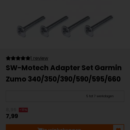
1 review
SW-Motech Adapter Set Garmin
Zumo 340/350/390/590/595/660
5 tot 7 werkdagen
8,95
-11%
7,99