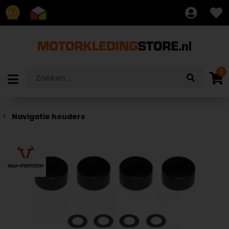
8.7
0
Navigatie houders