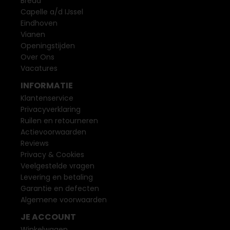
Breda
Capelle a/d IJssel
Eindhoven
Vianen
Openingstijden
Over Ons
Vacatures
INFORMATIE
Klantenservice
Privacyverklaring
Ruilen en retourneren
Actievoorwaarden
Reviews
Privacy & Cookies
Veelgestelde vragen
Levering en betaling
Garantie en defecten
Algemene voorwaarden
JE ACCOUNT
Winkelwagen