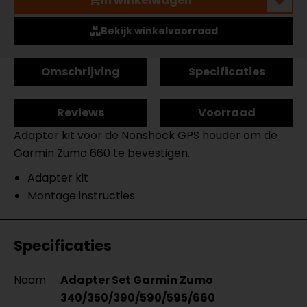
In winkelwagen
Bekijk winkelvoorraad
Omschrijving
Specificaties
Reviews
Voorraad
Adapter kit voor de Nonshock GPS houder om de
Garmin Zumo 660 te bevestigen.
Adapter kit
Montage instructies
Specificaties
Naam
Adapter Set Garmin Zumo
340/350/390/590/595/660