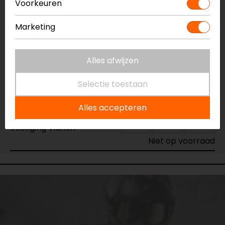
Voorkeuren
Vestiging Apeldoorn
Niet op voorraad
Marketing
Vestiging Breda
Niet op voorraad
Alles afwijzen
Vestiging Capelle a/d IJssel
Niet op voorraad
Selectie toestaan
Vestiging Eindhoven
Alles accepteren
Niet op voorraad
Vestiging Vianen
Niet op voorraad