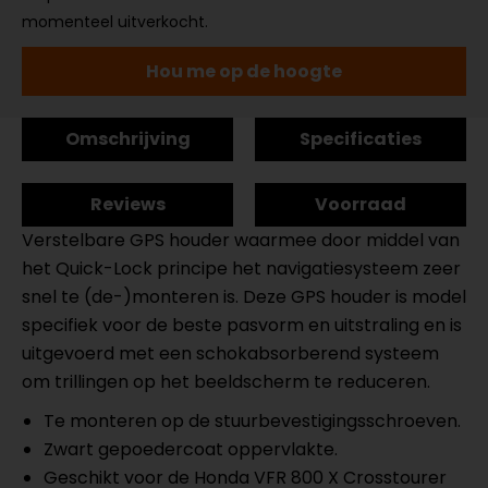
momenteel uitverkocht.
Hou me op de hoogte
Omschrijving
Specificaties
Reviews
Voorraad
Verstelbare GPS houder waarmee door middel van
het Quick-Lock principe het navigatiesysteem zeer
snel te (de-)monteren is. Deze GPS houder is model
specifiek voor de beste pasvorm en uitstraling en is
uitgevoerd met een schokabsorberend systeem
om trillingen op het beeldscherm te reduceren.
Te monteren op de stuurbevestigingsschroeven.
Zwart gepoedercoat oppervlakte.
Geschikt voor de Honda VFR 800 X Crosstourer