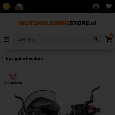
8.7
0
Navigatie houders