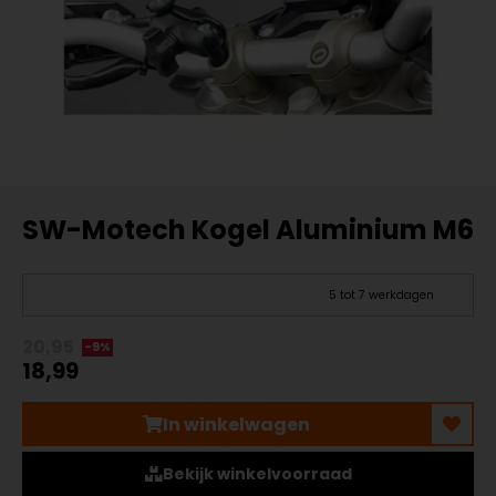
SW-Motech Kogel Aluminium M6
5 tot 7 werkdagen
20,95
-9%
18,99
In winkelwagen
Bekijk winkelvoorraad