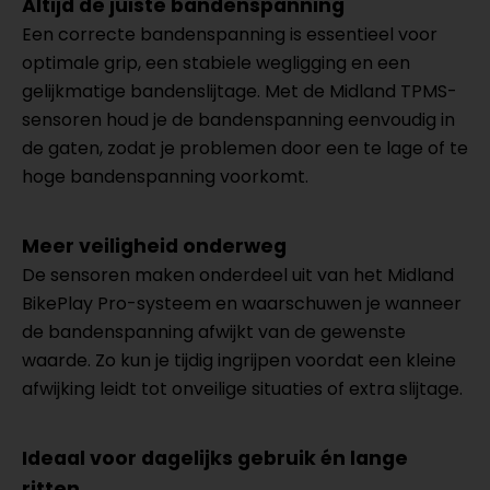
Altijd de juiste bandenspanning
Een correcte bandenspanning is essentieel voor
optimale grip, een stabiele wegligging en een
gelijkmatige bandenslijtage. Met de Midland TPMS-
sensoren houd je de bandenspanning eenvoudig in
de gaten, zodat je problemen door een te lage of te
hoge bandenspanning voorkomt.
Meer veiligheid onderweg
De sensoren maken onderdeel uit van het Midland
BikePlay Pro-systeem en waarschuwen je wanneer
de bandenspanning afwijkt van de gewenste
waarde. Zo kun je tijdig ingrijpen voordat een kleine
afwijking leidt tot onveilige situaties of extra slijtage.
Ideaal voor dagelijks gebruik én lange
ritten