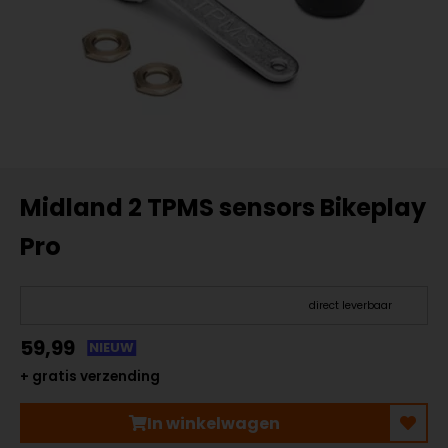
Midland 2 TPMS sensors Bikeplay
Pro
direct leverbaar
59,99
NIEUW
+ gratis verzending
In winkelwagen