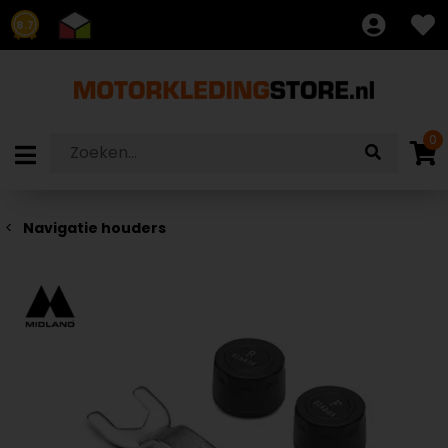
8.7
0
Navigatie houders