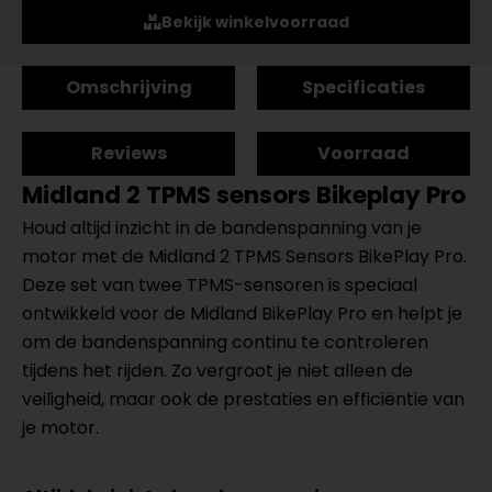
Bekijk winkelvoorraad
Omschrijving
Specificaties
Reviews
Voorraad
Midland 2 TPMS sensors Bikeplay Pro
Houd altijd inzicht in de bandenspanning van je
motor met de Midland 2 TPMS Sensors BikePlay Pro.
Deze set van twee TPMS-sensoren is speciaal
ontwikkeld voor de Midland BikePlay Pro en helpt je
om de bandenspanning continu te controleren
tijdens het rijden. Zo vergroot je niet alleen de
veiligheid, maar ook de prestaties en efficiëntie van
je motor.