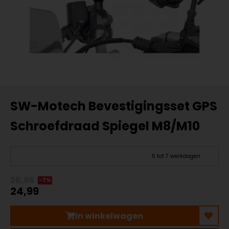
SW-Motech Bevestigingsset GPS
Schroefdraad Spiegel M8/M10
5 tot 7 werkdagen
26,95
-7%
24,99
In winkelwagen