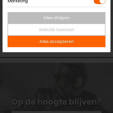
Marketing
Niet op voorraad
Vestiging Capelle a/d IJssel
Niet op voorraad
Alles afwijzen
Vestiging Eindhoven
Selectie toestaan
Niet op voorraad
Vestiging Vianen
Alles accepteren
Niet op voorraad
Op de hoogte blijven?