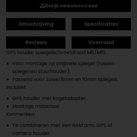
Bekijk winkelvoorraad
Omschrijving
Specificaties
Reviews
Voorraad
GPS houder spiegelschroefdraad M8/M10.
Voor montage op originele spiegel (tussen
spiegel en stuurhouder).
Passend voor zowel 8mm en 10mm spiegels.
Inclusief:
GPS houder met kogeladapter.
Montage materiaal.
Kenmerken:
Te combineren met een RAM arm, GPS of
camera houder.