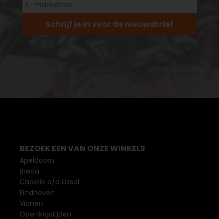
Schrijf je in voor de nieuwsbrief
BEZOEK EEN VAN ONZE WINKELS
Apeldoorn
Breda
Capelle a/d IJssel
Eindhoven
Vianen
Openingstijden