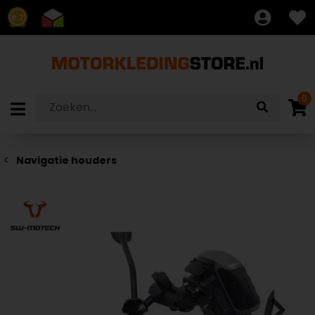
8.7
0
Navigatie houders