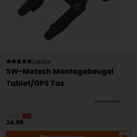
1 review
SW-Motech Montagebeugel
Tablet/GPS Tas
direct leverbaar
26,95
-7%
24,99