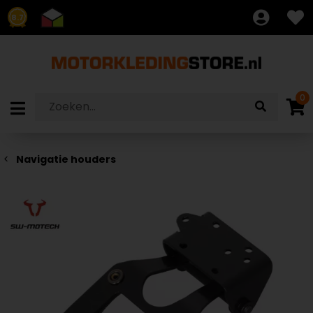
8.7
0
Navigatie houders