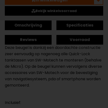
In winkelwagen
Bekijk winkelvoorraad
Omschrijving
Specificaties
Reviews
Voorraad
Deze beugel is dankzij een doordachte constructie
zeer eenvoudig op nagenoeg alle Quick-Lock
tanktassen van SW-Motech te monteren (behalve
de Micro). Op de beugel kunnen vervolgens diverse
accessoires van SW-Motech voor de bevestiging
van navigatiesysteem, pda of smartphone worden
gemonteerd.
Inclusief: