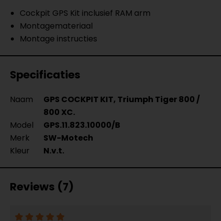
Cockpit GPS Kit inclusief RAM arm
Montagemateriaal
Montage instructies
Specificaties
Naam
GPS COCKPIT KIT, Triumph Tiger 800 /
800 XC.
Model
GPS.11.823.10000/B
Merk
SW-Motech
Kleur
N.v.t.
Reviews (7)