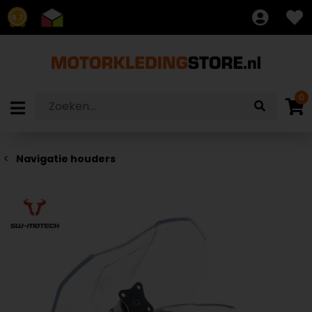
8.7
0
Navigatie houders