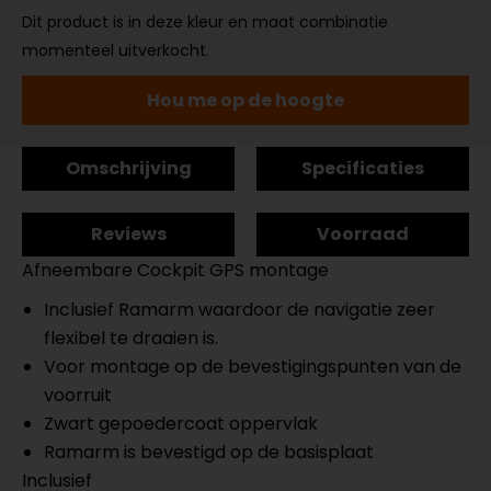
Dit product is in deze kleur en maat combinatie
momenteel uitverkocht.
Hou me op de hoogte
Omschrijving
Specificaties
Reviews
Voorraad
Afneembare Cockpit GPS montage
Inclusief Ramarm waardoor de navigatie zeer
flexibel te draaien is.
Voor montage op de bevestigingspunten van de
voorruit
Zwart gepoedercoat oppervlak
Ramarm is bevestigd op de basisplaat
Inclusief