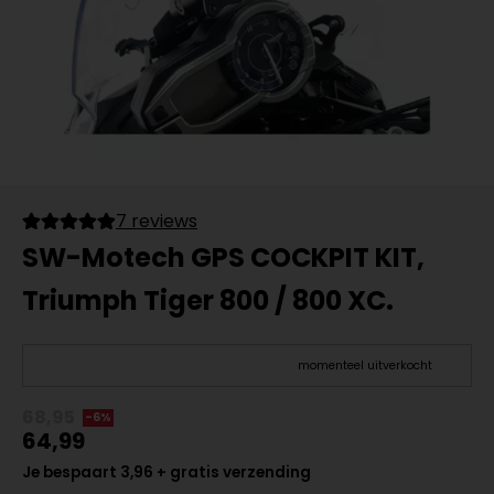
7 reviews
SW-Motech GPS COCKPIT KIT,
Triumph Tiger 800 / 800 XC.
momenteel uitverkocht
68,95
-6%
64,99
Je bespaart 3,96 + gratis verzending