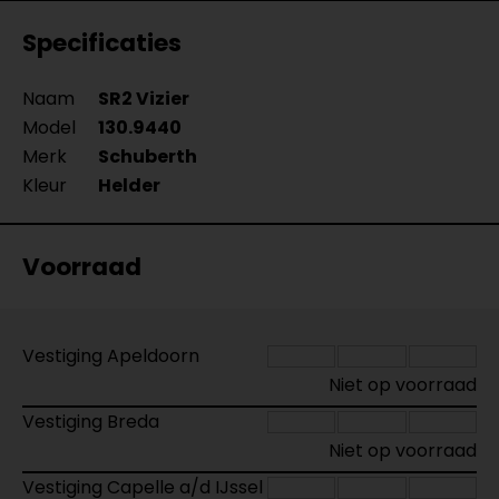
Specificaties
Naam
SR2 Vizier
Model
130.9440
Merk
Schuberth
Kleur
Helder
Voorraad
Vestiging Apeldoorn
Niet op voorraad
Vestiging Breda
Niet op voorraad
Vestiging Capelle a/d IJssel