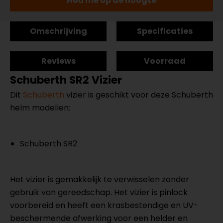
Hou me op de hoogte
Omschrijving
Specificaties
Reviews
Voorraad
Schuberth SR2 Vizier
Dit
Schuberth
vizier is geschikt voor deze Schuberth
helm modellen:
Schuberth SR2
Het vizier is gemakkelijk te verwisselen zonder
gebruik van gereedschap. Het vizier is pinlock
voorbereid en heeft een krasbestendige en UV-
beschermende afwerking voor een helder en