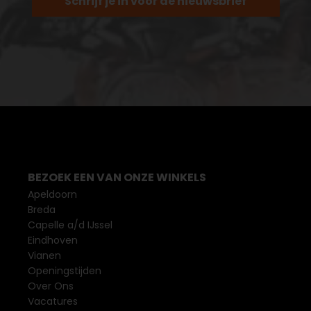
Schrijf je in voor de nieuwsbrief
BEZOEK EEN VAN ONZE WINKELS
Apeldoorn
Breda
Capelle a/d IJssel
Eindhoven
Vianen
Openingstijden
Over Ons
Vacatures