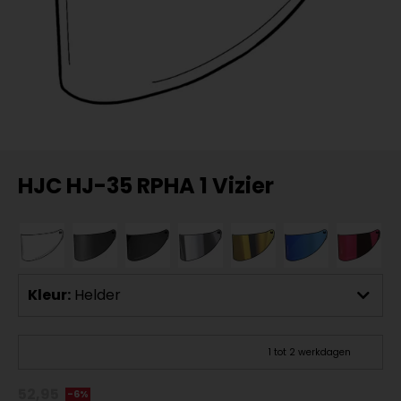
HJC HJ-35 RPHA 1 Vizier
Kleur:
Helder
1 tot 2 werkdagen
52,95
-6%