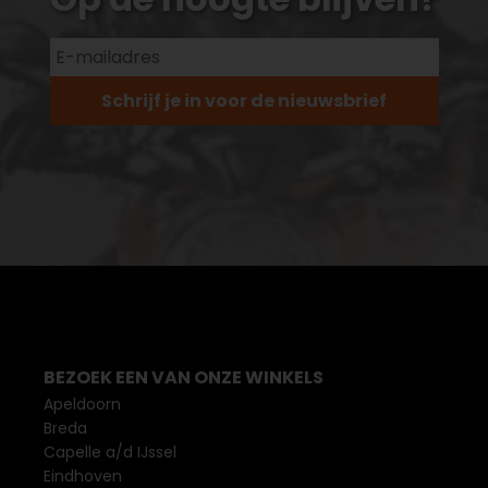
Schrijf je in voor de nieuwsbrief
BEZOEK EEN VAN ONZE WINKELS
Apeldoorn
Breda
Capelle a/d IJssel
Eindhoven