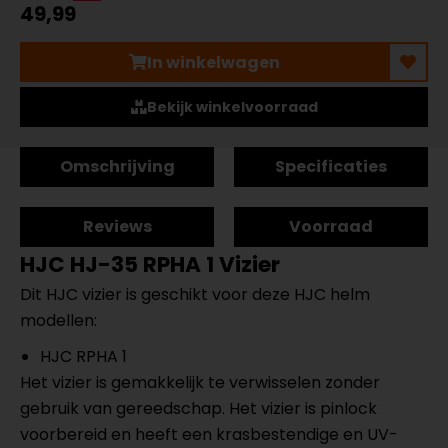
49,99
In winkelwagen
Bekijk winkelvoorraad
Omschrijving
Specificaties
Reviews
Voorraad
HJC HJ-35 RPHA 1 Vizier
Dit HJC vizier is geschikt voor deze HJC helm
modellen:
HJC RPHA 1
Het vizier is gemakkelijk te verwisselen zonder
gebruik van gereedschap. Het vizier is pinlock
voorbereid en heeft een krasbestendige en UV-