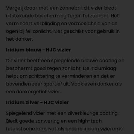
Vergelijkbaar met een zonnebril, dit vizier biedt
uitstekende bescherming tegen fel zonlicht. Het
vermindert verblinding en vermoeidheid van de
ogen bij fel zonlicht. Niet geschikt voor gebruik in
het donker.
Iridium blauw - HJC vizier
Dit vizier heeft een spiegelende blauwe coating en
beschermt goed tegen zonlicht. De iridiumlaag
helpt om schittering te verminderen en ziet er
bovendien zeer sportief uit. Vaak even donker als
een donkergetint vizier.
Iridium zilver - HJC vizier
Spiegelend vizier met een zilverkleurige coating.
Biedt goede zonwering en een high-tech,
futuristische look. Net als andere iridium vizieren is