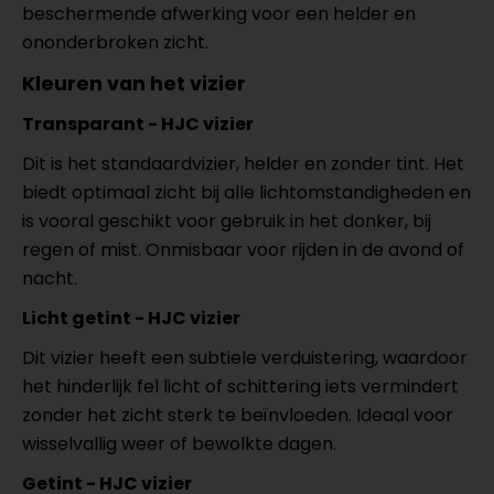
beschermende afwerking voor een helder en
ononderbroken zicht.
Kleuren van het vizier
Transparant - HJC vizier
Dit is het standaardvizier, helder en zonder tint. Het
biedt optimaal zicht bij alle lichtomstandigheden en
is vooral geschikt voor gebruik in het donker, bij
regen of mist. Onmisbaar voor rijden in de avond of
nacht.
Licht getint - HJC vizier
Dit vizier heeft een subtiele verduistering, waardoor
het hinderlijk fel licht of schittering iets vermindert
zonder het zicht sterk te beïnvloeden. Ideaal voor
wisselvallig weer of bewolkte dagen.
Getint - HJC vizier