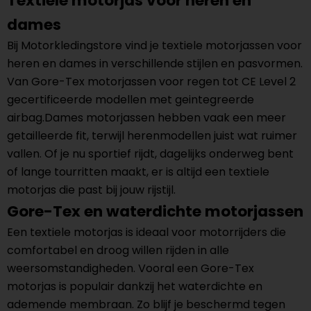
Textiele motorjas voor heren en
dames
Bij Motorkledingstore vind je textiele motorjassen voor
heren en dames in verschillende stijlen en pasvormen.
Van Gore-Tex motorjassen voor regen tot CE Level 2
gecertificeerde modellen met geintegreerde
airbag.Dames motorjassen hebben vaak een meer
getailleerde fit, terwijl herenmodellen juist wat ruimer
vallen. Of je nu sportief rijdt, dagelijks onderweg bent
of lange tourritten maakt, er is altijd een textiele
motorjas die past bij jouw rijstijl.
Gore-Tex en waterdichte motorjassen
Een textiele motorjas is ideaal voor motorrijders die
comfortabel en droog willen rijden in alle
weersomstandigheden. Vooral een Gore-Tex
motorjas is populair dankzij het waterdichte en
ademende membraan. Zo blijf je beschermd tegen