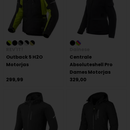
REV'IT!
Dainese
Outback 5 H2O
Centrale
Motorjas
Absoluteshell Pro
Dames Motorjas
299,99
329,00