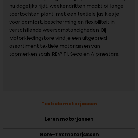
nu dagelijks rijdt, weekendritten maakt of lange
toertochten plant, met een textiele jas kies je
voor comfort, bescherming en flexibiliteit in
verschillende weersomstandigheden. Bij
Motorkledingstore vind je een uitgebreid
assortiment textiele motorjassen van
topmerken zoals REV’IT!, Seca en Alpinestars.
Textiele motorjassen
Leren motorjassen
Gore-Tex motorjassen