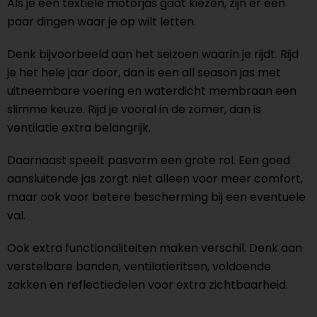
Als je een textiele motorjas gaat kiezen, zijn er een
paar dingen waar je op wilt letten.
Denk bijvoorbeeld aan het seizoen waarin je rijdt. Rijd
je het hele jaar door, dan is een all season jas met
uitneembare voering en waterdicht membraan een
slimme keuze. Rijd je vooral in de zomer, dan is
ventilatie extra belangrijk.
Daarnaast speelt pasvorm een grote rol. Een goed
aansluitende jas zorgt niet alleen voor meer comfort,
maar ook voor betere bescherming bij een eventuele
val.
Ook extra functionaliteiten maken verschil. Denk aan
verstelbare banden, ventilatieritsen, voldoende
zakken en reflectiedelen voor extra zichtbaarheid.