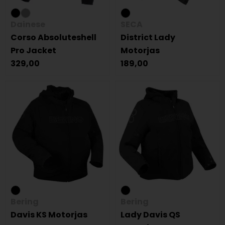
Dainese
SECA
Corso Absoluteshell
District Lady
Pro Jacket
Motorjas
329,00
189,00
Bering
Bering
Davis KS Motorjas
Lady Davis QS