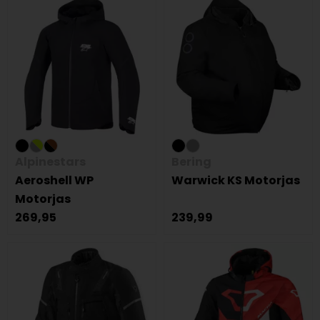
Alpinestars
Bering
Aeroshell WP
Warwick KS Motorjas
Motorjas
269,95
239,99