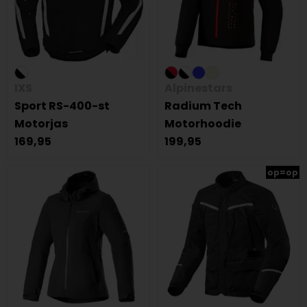
IXS
Alpinestars
Sport RS-400-st
Radium Tech
Motorjas
Motorhoodie
169,95
199,95
op=op