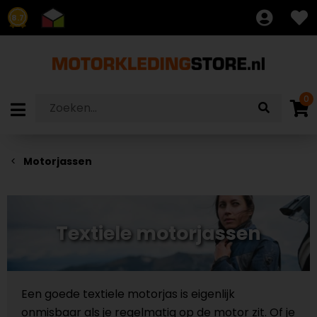
8.7
0
Motorjassen
Textiele motorjassen
Een goede textiele motorjas is eigenlijk
onmisbaar als je regelmatig op de motor zit. Of je