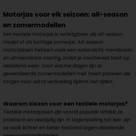
Motorjas voor elk seizoen: all-season
en zomermodellen
Een textiele motorjas is verkrijgbaar als all-season
model of als luchtige zomerjas. All-season
motorjassen hebben vaak een waterdicht membraan
en uitneembare voering, zodat je voorbereid bent op
wisselend weer. Voor warme dagen zijn er
geventileerde zomermodellen met mesh panelen die
zorgen voor extra verkoeling tijdens het rijden.
Waarom kiezen voor een textiele motorjas?
Textiele motorjassen zijn vooral populair omdat ze
praktisch en veelzijdig zijn. In tegenstelling tot leer zijn
ze vaak lichter en beter bestand tegen wisselende
weersomstandigheden.