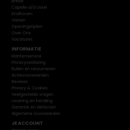
Breda
Capelle a/d IJssel
Eindhoven
Vianen
Openingstijden
Over Ons
Vacatures
INFORMATIE
Klantenservice
Privacyverklaring
Ruilen en retourneren
Actievoorwaarden
Reviews
Privacy & Cookies
Veelgestelde vragen
Levering en betaling
Garantie en defecten
Algemene voorwaarden
JE ACCOUNT