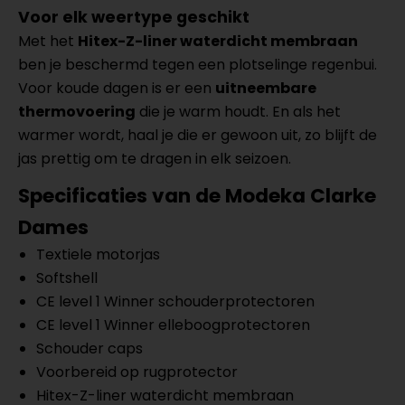
Voor elk weertype geschikt
Met het
Hitex-Z-liner waterdicht membraan
ben je beschermd tegen een plotselinge regenbui.
Voor koude dagen is er een
uitneembare
thermovoering
die je warm houdt. En als het
warmer wordt, haal je die er gewoon uit, zo blijft de
jas prettig om te dragen in elk seizoen.
Specificaties van de
Modeka Clarke
Dames
Textiele motorjas
Softshell
CE level 1 Winner schouderprotectoren
CE level 1 Winner elleboogprotectoren
Schouder caps
Voorbereid op rugprotector
Hitex-Z-liner waterdicht membraan