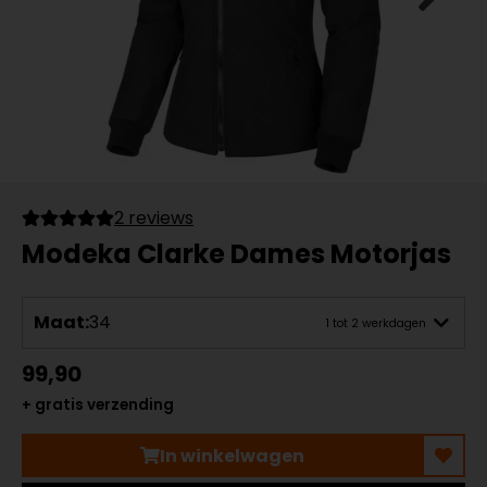
2 reviews
Modeka Clarke Dames Motorjas
Maat:
34
1 tot 2 werkdagen
99,90
+ gratis verzending
In winkelwagen