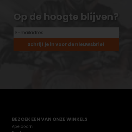
Op de hoogte blijven?
Schrijf je in voor de nieuwsbrief
BEZOEK EEN VAN ONZE WINKELS
Apeldoorn