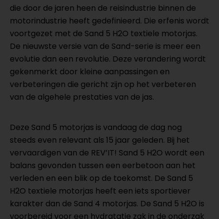
die door de jaren heen de reisindustrie binnen de
motorindustrie heeft gedefinieerd. Die erfenis wordt
voortgezet met de Sand 5 H2O textiele motorjas.
De nieuwste versie van de Sand-serie is meer een
evolutie dan een revolutie. Deze verandering wordt
gekenmerkt door kleine aanpassingen en
verbeteringen die gericht zijn op het verbeteren
van de algehele prestaties van de jas.
Deze Sand 5 motorjas is vandaag de dag nog
steeds even relevant als 15 jaar geleden. Bij het
vervaardigen van de REV’IT! Sand 5 H2O wordt een
balans gevonden tussen een eerbetoon aan het
verleden en een blik op de toekomst. De Sand 5
H2O textiele motorjas heeft een iets sportiever
karakter dan de Sand 4 motorjas. De Sand 5 H2O is
voorbereid voor een hydratatie zak in de onderzak