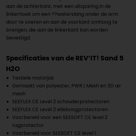
aan de achterkant, met een uitsparing in de
linkerhoek om een ??waterslang onder de arm
door te voeren en aan de voorkant omhoog te
brengen, die aan de linkerkant kan worden
bevestigd.
Specificaties van de REV’IT!
Sand 5
H2O
Textiele motorjas
Gemaakt van polyester, PWR | Mesh en 3D air
mesh
SEEFLEX CE Level 2 schouderprotectoren
SEEFLEX CE Level 2 elleboogprotectoren
Voorbereid voor een SEESOFT CE level 2
rugprotector
Voorbereid voor SEESOFT CE level 1