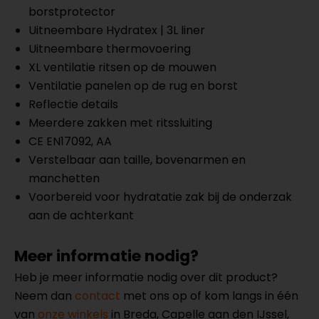
borstprotector
Uitneembare Hydratex | 3L liner
Uitneembare thermovoering
XL ventilatie ritsen op de mouwen
Ventilatie panelen op de rug en borst
Reflectie details
Meerdere zakken met ritssluiting
CE EN17092, AA
Verstelbaar aan taille, bovenarmen en
manchetten
Voorbereid voor hydratatie zak bij de onderzak
aan de achterkant
Meer informatie nodig?
Heb je meer informatie nodig over dit product?
Neem dan
contact
met ons op of kom langs in één
van
onze winkels
in Breda, Capelle aan den IJssel,