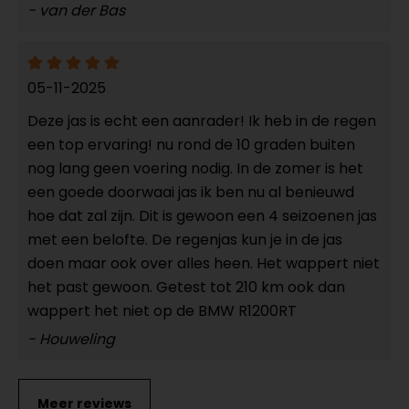
- van der Bas
05-11-2025
Deze jas is echt een aanrader! Ik heb in de regen
een top ervaring! nu rond de 10 graden buiten
nog lang geen voering nodig. In de zomer is het
een goede doorwaai jas ik ben nu al benieuwd
hoe dat zal zijn. Dit is gewoon een 4 seizoenen jas
met een belofte. De regenjas kun je in de jas
doen maar ook over alles heen. Het wappert niet
het past gewoon. Getest tot 210 km ook dan
wappert het niet op de BMW R1200RT
- Houweling