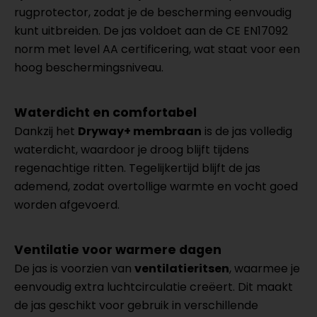
rugprotector, zodat je de bescherming eenvoudig
kunt uitbreiden. De jas voldoet aan de CE EN17092
norm met level AA certificering, wat staat voor een
hoog beschermingsniveau.
Waterdicht en comfortabel
Dankzij het
Dryway+ membraan
is de jas volledig
waterdicht, waardoor je droog blijft tijdens
regenachtige ritten. Tegelijkertijd blijft de jas
ademend, zodat overtollige warmte en vocht goed
worden afgevoerd.
Ventilatie voor warmere dagen
De jas is voorzien van
ventilatieritsen
, waarmee je
eenvoudig extra luchtcirculatie creëert. Dit maakt
de jas geschikt voor gebruik in verschillende