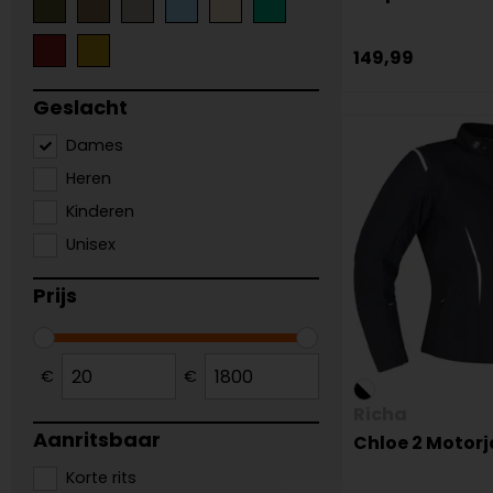
149,99
Geslacht
Dames
Heren
Kinderen
Unisex
Prijs
€
€
Richa
Aanritsbaar
Chloe 2 Motorj
Korte rits