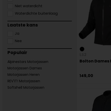
Niet waterdicht
Waterdichte buitenlaag
Laatste kans
Ja
Nee
Populair
LS2
Bolton Dames 
Alpinestars Motorjassen
Motorjassen Dames
Motorjassen Heren
149,00
REV'IT! Motorjassen
Softshell Motorjassen