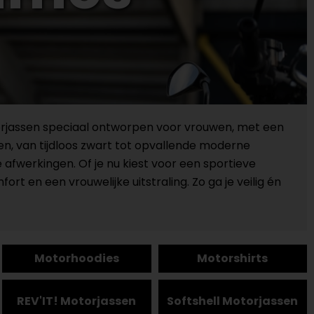
otorjassen speciaal ontworpen voor vrouwen, met een
en, van tijdloos zwart tot opvallende moderne
e afwerkingen. Of je nu kiest voor een sportieve
ort en een vrouwelijke uitstraling. Zo ga je veilig én
Motorhoodies
Motorshirts
REV'IT! Motorjassen
Softshell Motorjassen