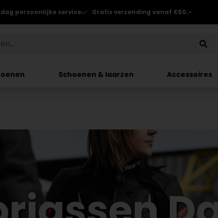
 dag persoonlijke service
Gratis verzending vanaf €50.-
hoenen
Schoenen & laarzen
Accessoires
orjassen D