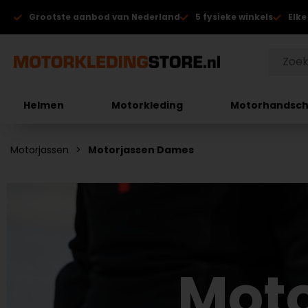
Grootste aanbod van Nederland
5 fysieke winkels
Elke
Helmen
Motorkleding
Motorhandsc
Motorjassen
Motorjassen Dames
Mot