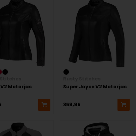
Stitches
Rusty Stitches
 V2 Motorjas
Super Joyce V2 Motorjas
5
359,95