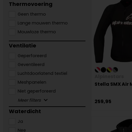
Thermovoering
Geen thermo
Lange mouwen thermo
Mouwloze thermo
Ventilatie
Geperforeerd
Geventileerd
Luchtdoorlatend textiel
Alpinestars
Meshpanelen
Stella SMX Air
Niet geperforeerd
259,95
Waterdicht
Ja
Nee