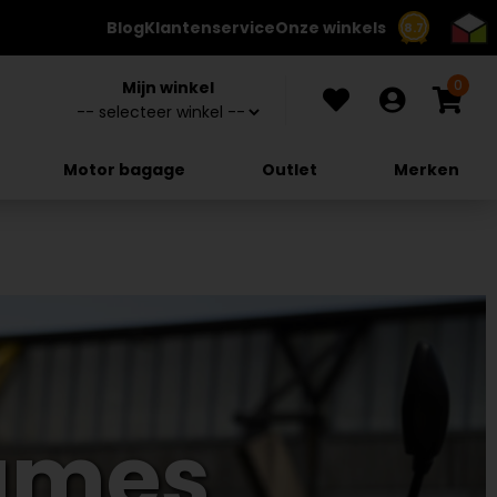
Blog
Klantenservice
Onze winkels
8.7
0
Mijn winkel
Motor bagage
Outlet
Merken
ames