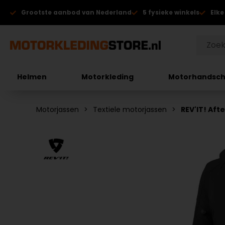
Grootste aanbod van Nederland
5 fysieke winkels
Elke
Helmen
Motorkleding
Motorhandsc
Motorjassen
Textiele motorjassen
REV'IT! Af