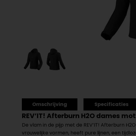
Omschrijving
Specificaties
REV’IT! Afterburn H2O dames mot
De vlam in de pijp met de REV’IT! Afterburn H2
vrouwelijke vormen, heeft pure lijnen, een tijdl