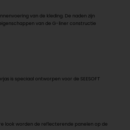
nnenvoering van de kleding. De naden zijn
 eigenschappen van de G-liner constructie
orjas is speciaal ontworpen voor de SEESOFT
iere look worden de reflecterende panelen op de