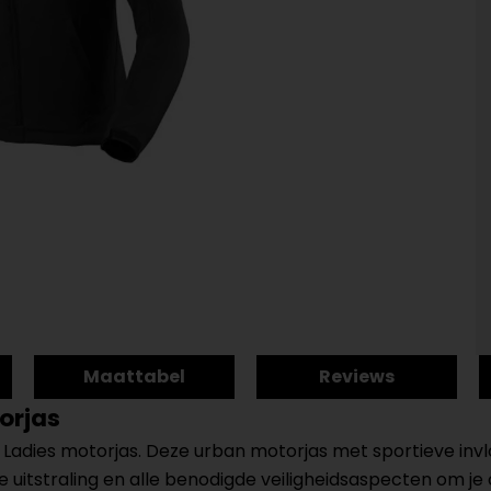
Maattabel
Reviews
orjas
O Ladies motorjas. Deze urban motorjas met sportieve inv
oze uitstraling en alle benodigde veiligheidsaspecten om je