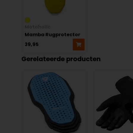
Motoholic
Mamba Rugprotector
39,95
Gerelateerde producten