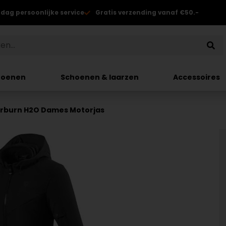
 dag persoonlijke service
Gratis verzending vanaf €50.-
hoenen
Schoenen & laarzen
Accessoires
terburn H2O Dames Motorjas