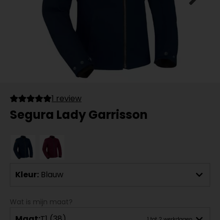
1 review
Segura Lady Garrisson
Kleur:
Blauw
Wat is mijn maat?
Maat:
T1 (38)
1 tot 2 werkdagen