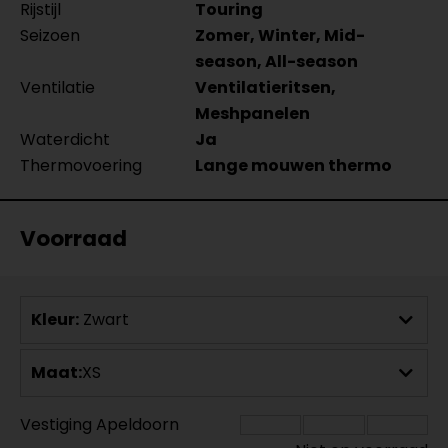
Rijstijl
Touring
Seizoen
Zomer, Winter, Mid-
season, All-season
Ventilatie
Ventilatieritsen,
Meshpanelen
Waterdicht
Ja
Thermovoering
Lange mouwen thermo
Voorraad
Kleur:
Zwart
Maat:
XS
Vestiging Apeldoorn