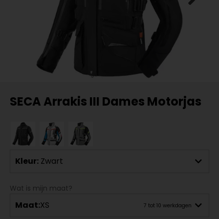
SECA Arrakis III Dames Motorjas
Kleur:
Zwart
Wat is mijn maat?
Maat:
XS
7 tot 10 werkdagen