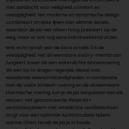
met aandacht voor veiligheid, comfort en
veelzijdigheid. Het moderne en dynamische design
combineert strakke lijnen met slimme details,
waardoor de jas niet alleen hoog presteert op de
weg, maar er ook nog eens indrukwekkend uitziet.
Wat echt opvalt aan de Seca Arrakis 3 is de
veelzijdigheid. Het uitneembare InsiDry-membraan
fungeert zowel als een waterdichte binnenvoering
als een los te dragen regenjas, ideaal voor
wisselende weersomstandigheden. In combinatie
met de vaste AirMesh-voering en de uitneembare
thermische voering, kun je de jas aanpassen aan elk
seizoen. Het geavanceerde RespirAir+
ventilatiesysteem met winddichte ventilatieritsen
zorgt voor een optimale luchtcirculatie tijdens
warme ritten, terwijl de jas je in koude