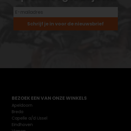
Schrijf je in voor de nieuwsbrief
BEZOEK EEN VAN ONZE WINKELS
Apeldoorn
Breda
Capelle a/d IJssel
Eindhoven