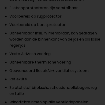
Elleboogprotectoren zijn verstelbaar
Voorbereid op rugprotector
Voorbereid op borstprotector
Uitneembaar InsiDry membraan, kan gedragen
worden aan de binnenkant van de jas en als losse
regenjas
Vaste AirMesh voering
Uitneembare thermische voering
Geavanceerd RespirAir+ ventilatiesysteem
ReflexLite
Stretchstof bij oksels, schouders, ellebogen, rug
en taille
Winddichte ritsen op alle ventilatiepanelen