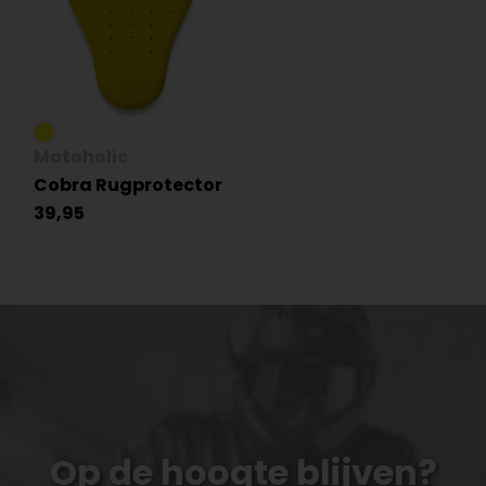
Motoholic
Cobra Rugprotector
39,95
Op de hoogte blijven?