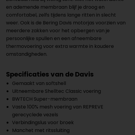
en ademende membraan blijf je droog en
comfortabel, zelfs tijdens lange ritten in slecht
weer. Ook is de Bering Davis motorjas voorzien van
meerdere zakken voor het opbergen van je
persoonlijke spullen en een afneembare
thermovoering voor extra warmte in koudere
omstandigheden.
Specificaties van de Davis
Gemaakt van softshell
Uitneembare Shelltec Classic voering
BWTECH Super-membraan
Vaste 100% mesh voering van REPREVE
gerecyclede vezels
Verbindingslus voor broek
Manchet met ritssluiting