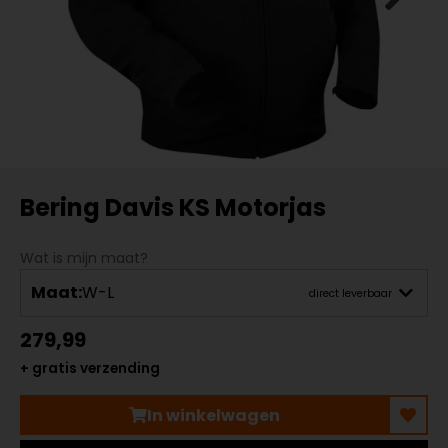
Bering Davis KS Motorjas
Wat is mijn maat?
Maat:
W-L
direct leverbaar
279,99
+ gratis verzending
In winkelwagen