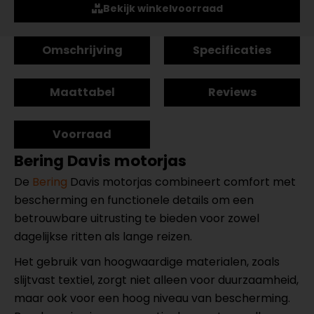
Bekijk winkelvoorraad
Omschrijving
Specificaties
Maattabel
Reviews
Voorraad
Bering Davis motorjas
De
Bering
Davis motorjas combineert comfort met
bescherming en functionele details om een
betrouwbare uitrusting te bieden voor zowel
dagelijkse ritten als lange reizen.
Het gebruik van hoogwaardige materialen, zoals
slijtvast textiel, zorgt niet alleen voor duurzaamheid,
maar ook voor een hoog niveau van bescherming.