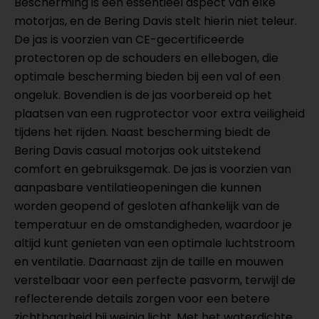
Bescherming is een essentieel aspect van elke
motorjas, en de Bering Davis stelt hierin niet teleur.
De jas is voorzien van CE-gecertificeerde
protectoren op de schouders en ellebogen, die
optimale bescherming bieden bij een val of een
ongeluk. Bovendien is de jas voorbereid op het
plaatsen van een rugprotector voor extra veiligheid
tijdens het rijden. Naast bescherming biedt de
Bering Davis casual motorjas ook uitstekend
comfort en gebruiksgemak. De jas is voorzien van
aanpasbare ventilatieopeningen die kunnen
worden geopend of gesloten afhankelijk van de
temperatuur en de omstandigheden, waardoor je
altijd kunt genieten van een optimale luchtstroom
en ventilatie. Daarnaast zijn de taille en mouwen
verstelbaar voor een perfecte pasvorm, terwijl de
reflecterende details zorgen voor een betere
zichtbaarheid bij weinig licht. Met het waterdichte