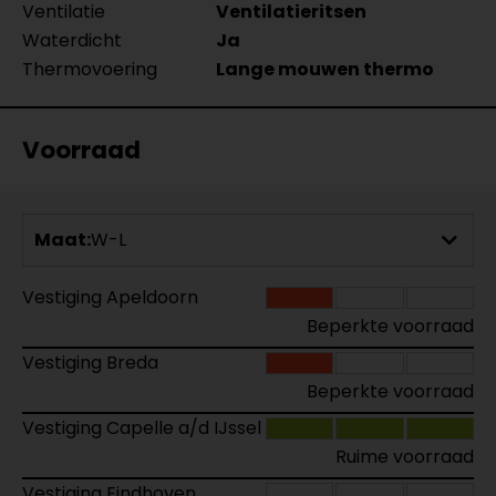
Ventilatie
Ventilatieritsen
Waterdicht
Ja
Thermovoering
Lange mouwen thermo
Voorraad
Maat:
W-L
Vestiging Apeldoorn
Beperkte voorraad
Vestiging Breda
Beperkte voorraad
Vestiging Capelle a/d IJssel
Ruime voorraad
Vestiging Eindhoven