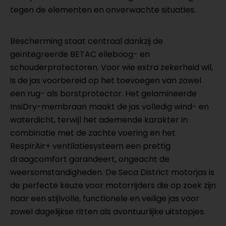
tegen de elementen en onverwachte situaties.
Bescherming staat centraal dankzij de
geïntegreerde BETAC elleboog- en
schouderprotectoren. Voor wie extra zekerheid wil,
is de jas voorbereid op het toevoegen van zowel
een rug- als borstprotector. Het gelamineerde
InsiDry-membraan maakt de jas volledig wind- en
waterdicht, terwijl het ademende karakter in
combinatie met de zachte voering en het
RespirAir+ ventilatiesysteem een prettig
draagcomfort garandeert, ongeacht de
weersomstandigheden. De Seca District motorjas is
de perfecte keuze voor motorrijders die op zoek zijn
naar een stijlvolle, functionele en veilige jas voor
zowel dagelijkse ritten als avontuurlijke uitstapjes.