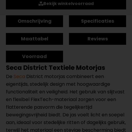
Bekijk winkelvoorraad
Omschrijving
Specificaties
Maattabel
Reviews
Voorraad
Seca District Textiele Motorjas
De
Seca
District motorjas combineert een
eigentijds, stedelijk design met hoogwaardige
functionaliteit en veiligheid. Het gebruik van slijtvast
en flexibel FlexTech-materiaal zorgen voor een
flatterende pasvorm die tegelijkertijd
bewegingsvrijheid biedt. De jas voelt licht en soepel
aan, ideaal voor stedelijke ritten of dagelijks gebruik,
terwijl het materiaal een stevige bescherming biedt