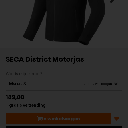
SECA District Motorjas
Wat is mijn maat?
Maat:
S
7 tot 10 werkdagen
189,00
+ gratis verzending
In winkelwagen