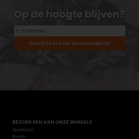
Op de hoogte blijven?
Schrijf je in voor de nieuwsbrief
BEZOEK EEN VAN ONZE WINKELS
Apeldoorn
Breda