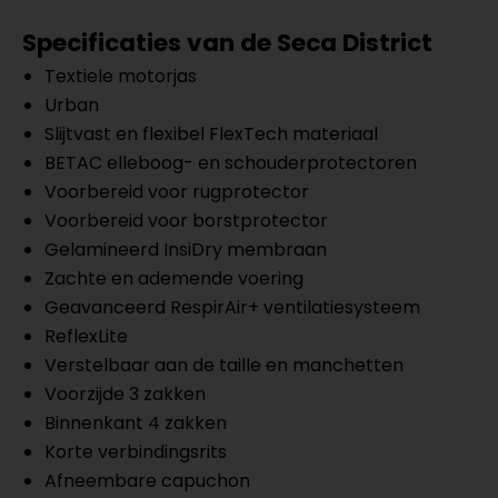
Specificaties van de Seca District
Textiele motorjas
Urban
Slijtvast en flexibel FlexTech materiaal
BETAC elleboog- en schouderprotectoren
Voorbereid voor rugprotector
Voorbereid voor borstprotector
Gelamineerd InsiDry membraan
Zachte en ademende voering
Geavanceerd RespirAir+ ventilatiesysteem
ReflexLite
Verstelbaar aan de taille en manchetten
Voorzijde 3 zakken
Binnenkant 4 zakken
Korte verbindingsrits
Afneembare capuchon