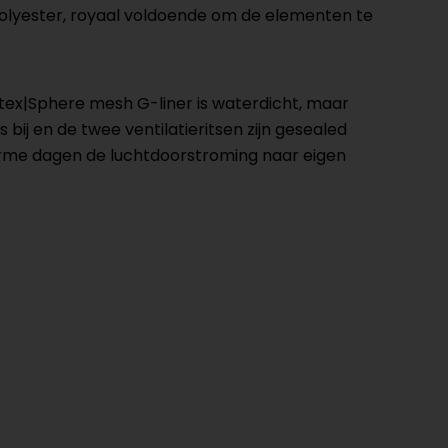
polyester, royaal voldoende om de elementen te
tex|Sphere mesh G-liner is waterdicht, maar
j en de twee ventilatieritsen zijn gesealed
warme dagen de luchtdoorstroming naar eigen