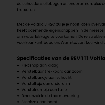
de schouders, ellebogen en onderarmen, plus e
trotseren.
Met de Voltiac 3 H2O zul je je nooit laten ove
heeft ademende eigenschappen. In de meeste sei
om waterlekkage te voorkomen. Deze strekken z
voorkeur kunt bepalen. Warmte, zon, kou, wind of
Specificaties van de REV’IT! Volti
Flexisnap aan kraag
Verstelbaar trekkoord aan zoom
Verstelbandje aan schacht
Verstellipje aan onderarm
Verstelriempje aan taille
Binnenzak in de thermovoering
Steekzak aan borst