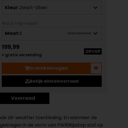
Kleur:
Zwart-Zilver
Wat is mijn maat?
Maat:
S
direct leverbaar
199,99
OP=OP
+ gratis verzending
In winkelwagen
Bekijk winkelvoorraad
Voorraad
ande all-weather toerkleding. En wanneer de
ade gekregen in de vorm van PWR|Ripstop stof op