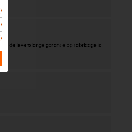
aar de levenslange garantie op fabricage is