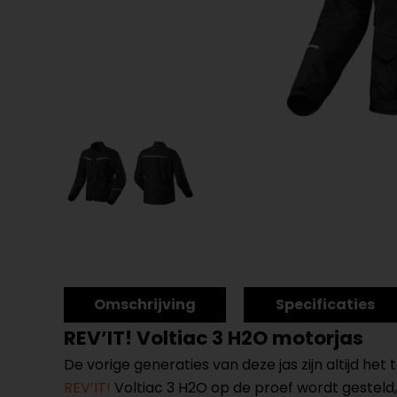
Omschrijving
Specificaties
REV’IT! Voltiac 3 H2O motorjas
De vorige generaties van deze jas zijn altijd h
REV’IT!
Voltiac 3 H2O op de proef wordt gesteld, 