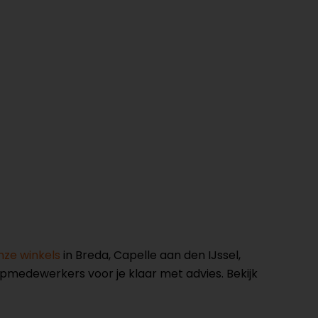
nze winkels
in Breda, Capelle aan den IJssel,
opmedewerkers voor je klaar met advies. Bekijk