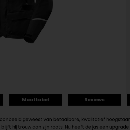
Maattabel
Reviews
et toonbeeld geweest van betaalbare, kwalitatief hoogsta
blijft hij trouw aan zijn roots. Nu heeft de jas een upgr