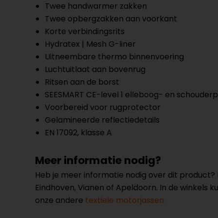
Twee handwarmer zakken
Twee opbergzakken aan voorkant
Korte verbindingsrits
Hydratex | Mesh G-liner
Uitneembare thermo binnenvoering
Luchtuitlaat aan bovenrug
Ritsen aan de borst
SEESMART CE-level 1 elleboog- en schouder
Voorbereid voor rugprotector
Gelamineerde reflectiedetails
EN 17092, klasse A
Meer informatie nodig?
Heb je meer informatie nodig over dit product
Eindhoven, Vianen of Apeldoorn. In de winkels 
onze andere
textiele motorjassen.