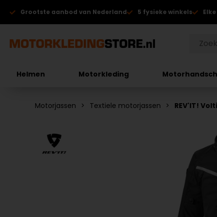
Grootste aanbod van Nederland
5 fysieke winkels
Elke
Helmen
Motorkleding
Motorhandsc
Motorjassen
Textiele motorjassen
REV'IT! Vol