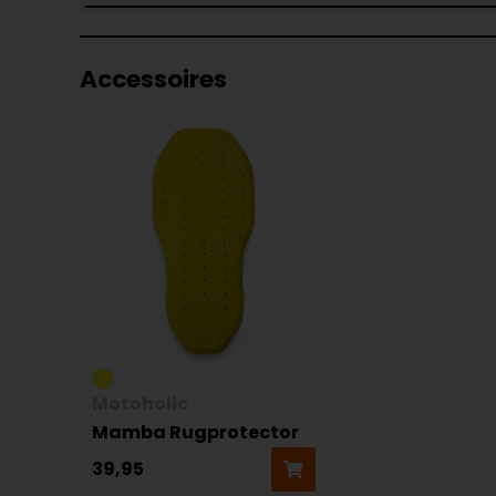
Accessoires
Motoholic
Mamba Rugprotector
39,95