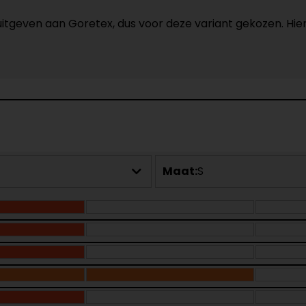
 uitgeven aan Goretex, dus voor deze variant gekozen. H
Maat:
S