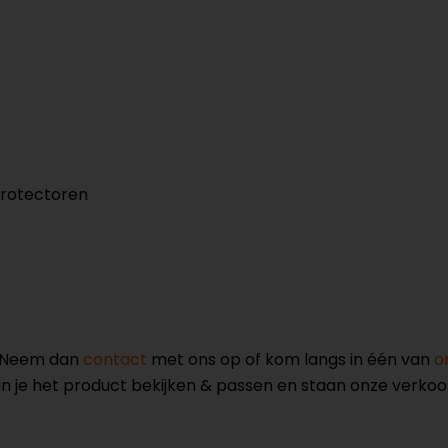
protectoren
? Neem dan
contact
met ons op of kom langs in één van
o
kun je het product bekijken & passen en staan onze verko