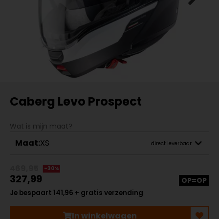
Caberg Levo Prospect
Wat is mijn maat?
Maat:
XS
direct leverbaar
469,95
-30%
327,99
OP=OP
Je bespaart 141,96 + gratis verzending
In winkelwagen