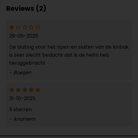
Reviews (2)
29-06-2026
De sluiting voor het open en sluiten van de kinbak
is zeer slecht bedacht dat ik de helm heb
teruggebracht
- Boeijen
31-10-2025
5 sterren
- Anoniem