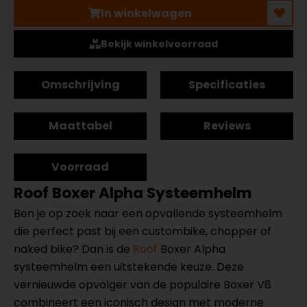
In winkelwagen
Bekijk winkelvoorraad
Omschrijving
Specificaties
Maattabel
Reviews
Voorraad
Roof Boxer Alpha Systeemhelm
Ben je op zoek naar een opvallende systeemhelm
die perfect past bij een custombike, chopper of
naked bike? Dan is de
Roof
Boxer Alpha
systeemhelm een uitstekende keuze. Deze
vernieuwde opvolger van de populaire Boxer V8
combineert een iconisch design met moderne