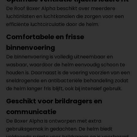
De Roof Boxer Alpha beschikt over meerdere
luchtinlaten en luchtkanalen die zorgen voor een
efficiënte luchtcirculatie door de helm.
Comfortabele en frisse
binnenvoering
De binnenvoering is volledig uitneembaar en
wasbaar, waardoor de helm eenvoudig schoon te
houden is. Daarnaast is de voering voorzien van een
sneldrogende en antibacteriële behandeling zodat
de helm langer fris blijft, ook bij intensief gebruik.
Geschikt voor brildragers en
communicatie
De Boxer Alpha is ontworpen met extra
gebruiksgemak in gedachten. De helm biedt
voldoende ruimte voor brildragers en is voorbereid