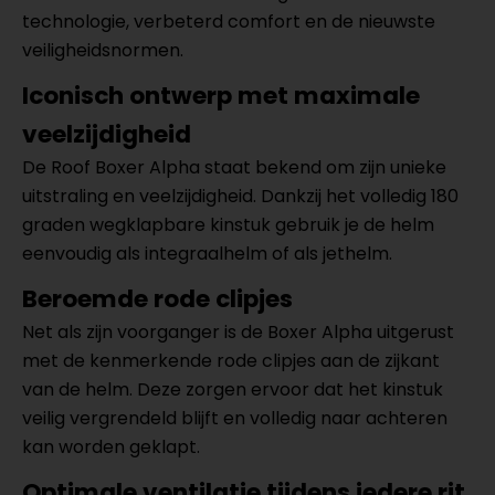
technologie, verbeterd comfort en de nieuwste
veiligheidsnormen.
Iconisch ontwerp met maximale
veelzijdigheid
De Roof Boxer Alpha staat bekend om zijn unieke
uitstraling en veelzijdigheid. Dankzij het volledig 180
graden wegklapbare kinstuk gebruik je de helm
eenvoudig als integraalhelm of als jethelm.
Beroemde rode clipjes
Net als zijn voorganger is de Boxer Alpha uitgerust
met de kenmerkende rode clipjes aan de zijkant
van de helm. Deze zorgen ervoor dat het kinstuk
veilig vergrendeld blijft en volledig naar achteren
kan worden geklapt.
Optimale ventilatie tijdens iedere rit