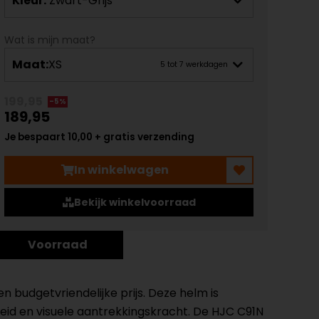
Kleur:
Zwart-Grijs
Wat is mijn maat?
Maat:
XS
5 tot 7 werkdagen
199,95
-5%
189,95
Je bespaart 10,00 + gratis verzending
In winkelwagen
Bekijk winkelvoorraad
Voorraad
budgetvriendelijke prijs. Deze helm is
eid en visuele aantrekkingskracht. De HJC C91N