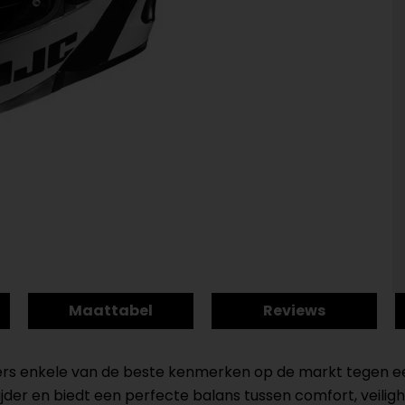
Maattabel
Reviews
s enkele van de beste kenmerken op de markt tegen een 
er en biedt een perfecte balans tussen comfort, veiligh