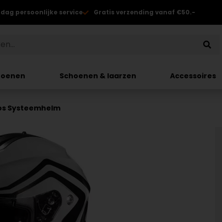
 dag persoonlijke service
Gratis verzending vanaf €50.-
hoenen
Schoenen & laarzen
Accessoires
os Systeemhelm