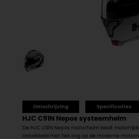
Omschrijving
Specificaties
HJC C91N Nepos systeemhelm
De HJC C91N Nepos motorhelm biedt motorrijder
ontwikkeld met het oog op de moderne motorrijd