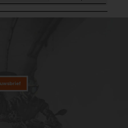
ieuwsbrief