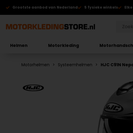
Grootste aanbod van Nederland
5 fysieke winkels
Elke
Helmen
Motorkleding
Motorhandsc
Motorhelmen
Systeemhelmen
HJC C91N Nep