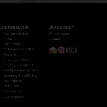
LS
INFORMATIE
JE ACCOUNT
Klantenservice
Winkelwagen
Ruilen en
Account
retourneren
Actievoorwaarden
Reviews
Privacyverklaring
Privacy & Cookies
Veelgestelde vragen
Levering en betaling
Garantie en
defecten
Algemene
voorwaarden