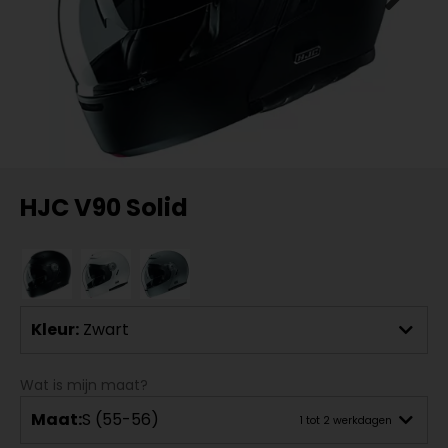
HJC V90 Solid
Kleur:
Zwart
Wat is mijn maat?
Maat:
S (55-56)
1 tot 2 werkdagen