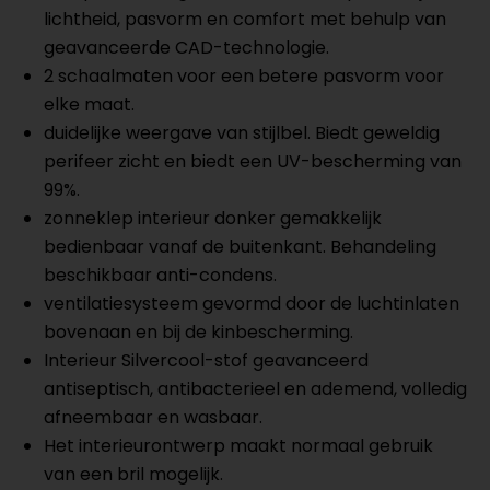
lichtheid, pasvorm en comfort met behulp van
geavanceerde CAD-technologie.
2 schaalmaten voor een betere pasvorm voor
elke maat.
duidelijke weergave van stijlbel.
Biedt geweldig
perifeer zicht en biedt een UV-bescherming van
99%.
zonneklep interieur donker gemakkelijk
bedienbaar vanaf de buitenkant.
Behandeling
beschikbaar anti-condens.
ventilatiesysteem gevormd door de luchtinlaten
bovenaan en bij de kinbescherming.
Interieur Silvercool-stof geavanceerd
antiseptisch, antibacterieel en ademend, volledig
afneembaar en wasbaar.
Het interieurontwerp maakt normaal gebruik
van een bril mogelijk.