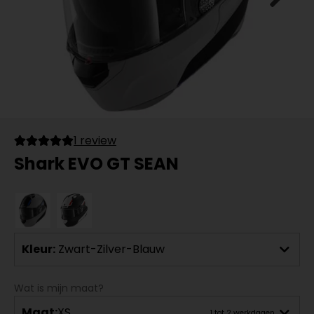
1 review
Shark EVO GT SEAN
Kleur:
Zwart-Zilver-Blauw
Wat is mijn maat?
Maat:
XS
1 tot 2 werkdagen