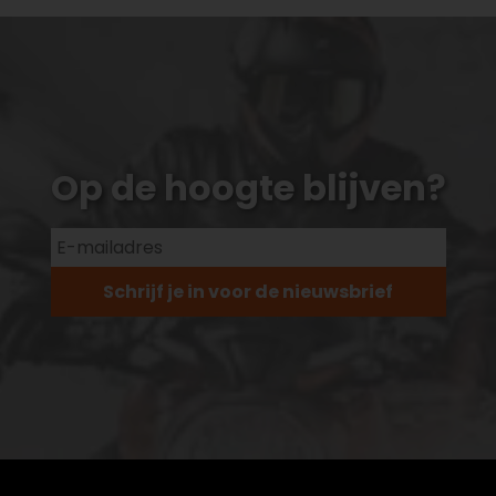
Op de hoogte blijven?
Schrijf je in voor de nieuwsbrief