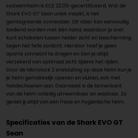
systeemhelm is ECE 22.05-gecertificeerd. Wat de
Shark EVO GT Sean uniek maakt, is het
geïntegreerde zonnevizier. Dit vizier kan eenvoudig
bediend worden met één hand, waardoor je snel
kunt schakelen tussen helder zicht en bescherming
tegen het felle zonlicht. Hierdoor hoef je geen
aparte zonnebril te dragen en ben je altijd
verzekerd van optimaal zicht tijdens het rijden.
Door de Microlock 2 snelsluiting op deze helm kun je
je helm gemakkelijk openen en sluiten, ook met
handschoenen aan. Daarnaast is de binnenkant
van de helm volledig uitneembaar en wasbaar. Zo
geniet jij altijd van een frisse en hygiënische helm.
Specificaties van de Shark EVO GT
Sean