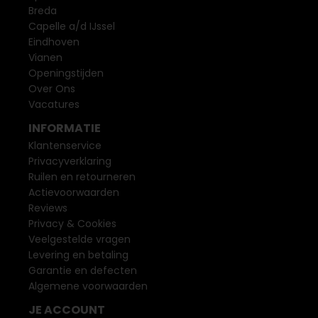
Breda
Capelle a/d IJssel
Eindhoven
Vianen
Openingstijden
Over Ons
Vacatures
INFORMATIE
Klantenservice
Privacyverklaring
Ruilen en retourneren
Actievoorwaarden
Reviews
Privacy & Cookies
Veelgestelde vragen
Levering en betaling
Garantie en defecten
Algemene voorwaarden
JE ACCOUNT