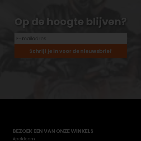
Op de hoogte blijven?
Schrijf je in voor de nieuwsbrief
BEZOEK EEN VAN ONZE WINKELS
Apeldoorn