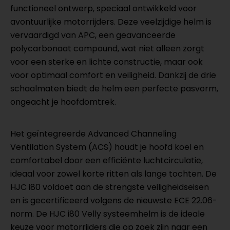
functioneel ontwerp, speciaal ontwikkeld voor
avontuurlijke motorrijders. Deze veelzijdige helm is
vervaardigd van APC, een geavanceerde
polycarbonaat compound, wat niet alleen zorgt
voor een sterke en lichte constructie, maar ook
voor optimaal comfort en veiligheid. Dankzij de drie
schaalmaten biedt de helm een perfecte pasvorm,
ongeacht je hoofdomtrek.
Het geïntegreerde Advanced Channeling
Ventilation System (ACS) houdt je hoofd koel en
comfortabel door een efficiënte luchtcirculatie,
ideaal voor zowel korte ritten als lange tochten. De
HJC i80 voldoet aan de strengste veiligheidseisen
en is gecertificeerd volgens de nieuwste ECE 22.06-
norm. De HJC i80 Velly systeemhelm is de ideale
keuze voor motorrijders die op zoek zijn naar een