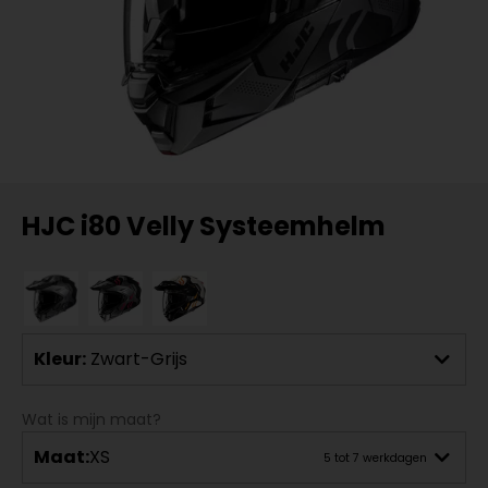
HJC i80 Velly Systeemhelm
Kleur:
Zwart-Grijs
Wat is mijn maat?
Maat:
XS
5 tot 7 werkdagen