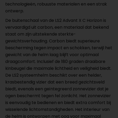
technologieën, robuuste materialen en een strak
ontwerp.
De buitenschaal van de LS2 Advant X C Horizon is
vervaardigd uit carbon, een materiaal dat bekend
staat om zijn uitstekende sterkte-
gewichtsverhouding. Carbon biedt superieure
bescherming tegen impact en schokken, terwijl het
gewicht van de helm laag blijft voor optimaal
draagcomfort. Inclusief de 180 graden draaibare
kinbeugel die maximale lichtheid en veiligheid biedt.
De LS2 systeemhelm beschikt over een helder,
krasbestendig vizier dat een breed gezichtsveld
biedt, evenals een geïntegreerd zonnevizier dat je
ogen beschermt tegen fel zonlicht. Het zonnevizier
is eenvoudig te bedienen en biedt extra comfort bij
wisselende lichtomstandigheden. Het interieur van
de helm is ontworpen met oog voor maximaal