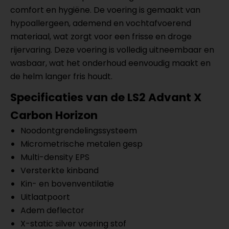
comfort en hygiëne. De voering is gemaakt van
hypoallergeen, ademend en vochtafvoerend
materiaal, wat zorgt voor een frisse en droge
rijervaring. Deze voering is volledig uitneembaar en
wasbaar, wat het onderhoud eenvoudig maakt en
de helm langer fris houdt.
Specificaties van de LS2 Advant X
Carbon Horizon
Noodontgrendelingssysteem
Micrometrische metalen gesp
Multi-density EPS
Versterkte kinband
Kin- en bovenventilatie
Uitlaatpoort
Adem deflector
X-static silver voering stof