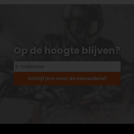
Op de hoogte blijven?
Schrijf je in voor de nieuwsbrief