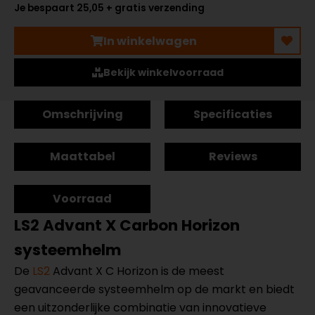
Je bespaart 25,05 + gratis verzending
In winkelwagen
Bekijk winkelvoorraad
Omschrijving
Specificaties
Maattabel
Reviews
Voorraad
LS2 Advant X Carbon Horizon
systeemhelm
De
LS2
Advant X C Horizon is de meest
geavanceerde systeemhelm op de markt en biedt
een uitzonderlijke combinatie van innovatieve