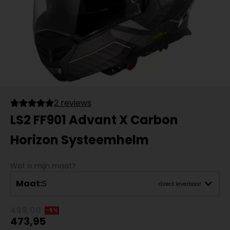
2 reviews
LS2 FF901 Advant X Carbon
Horizon Systeemhelm
Wat is mijn maat?
Maat:
S
direct leverbaar
499,00
-5%
473,95