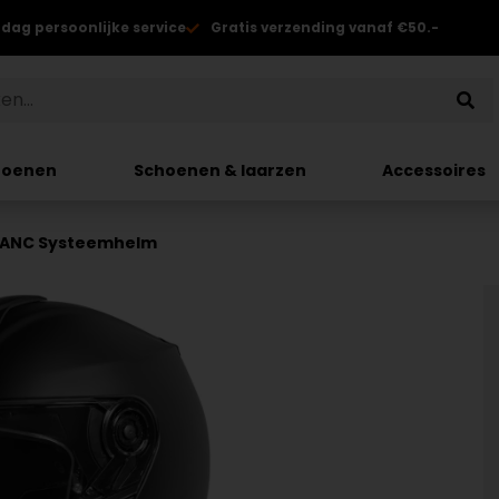
 dag persoonlijke service
Gratis verzending vanaf €50.-
hoenen
Schoenen & laarzen
Accessoires
 ANC Systeemhelm