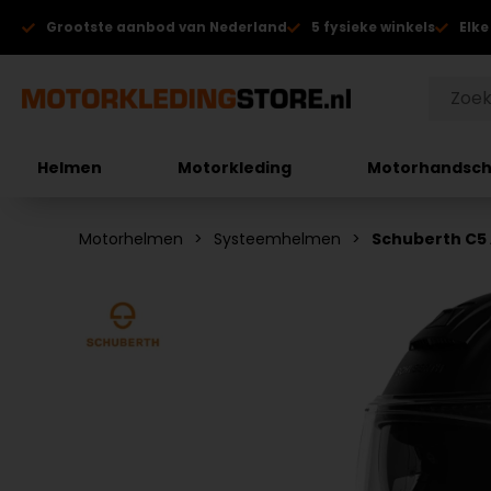
Grootste aanbod van Nederland
5 fysieke winkels
Elke
Helmen
Motorkleding
Motorhandsc
Motorhelmen
Systeemhelmen
Schuberth C5