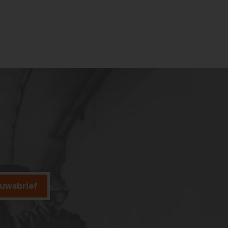
ieuwsbrief