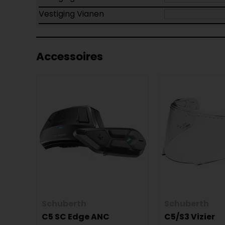
Vestiging Vianen
Accessoires
Schuberth
Schuberth
C5 SC Edge ANC
C5/S3 Vizier