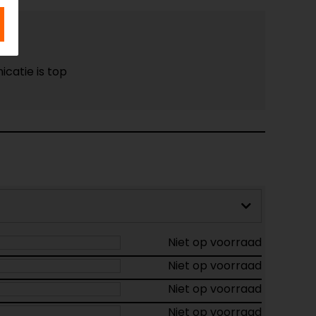
catie is top
Niet op voorraad
Niet op voorraad
Niet op voorraad
Niet op voorraad