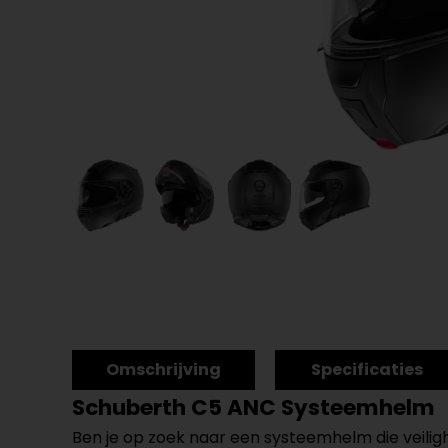
Omschrijving
Specificaties
Schuberth C5 ANC Systeemhelm
Ben je op zoek naar een systeemhelm die veil