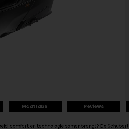
Maattabel
Reviews
igheid, comfort en technologie samenbrengt? De Schuber