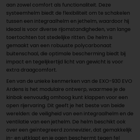
aan zowel comfort als functionaliteit. Deze
systeemhelm biedt de flexibiliteit om te schakelen
tussen een integraalhelm en jethelm, waardoor hij
ideaal is voor diverse rijomstandigheden, van lange
toertochten tot stedelijke ritten. De helm is
gemaakt van een robuuste polycarbonaat
buitenschaal, die optimale bescherming biedt bij
impact en tegelijkertijd licht van gewicht is voor
extra draagcomfort.
Een van de unieke kenmerken van de EXO-930 EVO
Ardens is het modulaire ontwerp, waarmee je de
kinbak eenvoudig omhoog kunt klappen voor een
open rijervaring. Dit geeft je het beste van beide
werelden: de veiligheid van een integraalhelm en de
ventilatie van een jethelm. De helm beschikt ook
over een geïntegreerd zonnevizier, dat gemakkelijk
in- en uitklapt en je ogen beschermt tegen fel