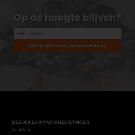
Op de hoogte blijven?
Schrijf je in voor de nieuwsbrief
BEZOEK EEN VAN ONZE WINKELS
Apeldoorn