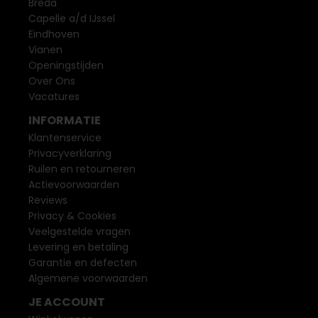
Breda
Capelle a/d IJssel
Eindhoven
Vianen
Openingstijden
Over Ons
Vacatures
INFORMATIE
Klantenservice
Privacyverklaring
Ruilen en retourneren
Actievoorwaarden
Reviews
Privacy & Cookies
Veelgestelde vragen
Levering en betaling
Garantie en defecten
Algemene voorwaarden
JE ACCOUNT