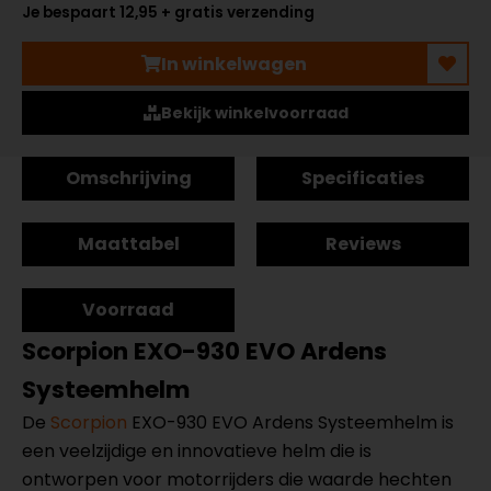
Je bespaart 12,95 + gratis verzending
In winkelwagen
Bekijk winkelvoorraad
Omschrijving
Specificaties
Maattabel
Reviews
Voorraad
Scorpion EXO-930 EVO Ardens
Systeemhelm
De
Scorpion
EXO-930 EVO Ardens Systeemhelm is
een veelzijdige en innovatieve helm die is
ontworpen voor motorrijders die waarde hechten