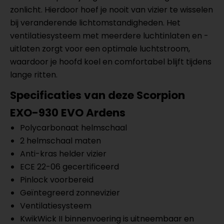
zonlicht. Hierdoor hoef je nooit van vizier te wisselen
bij veranderende lichtomstandigheden. Het
ventilatiesysteem met meerdere luchtinlaten en -
uitlaten zorgt voor een optimale luchtstroom,
waardoor je hoofd koel en comfortabel blijft tijdens
lange ritten.
Specificaties van deze Scorpion
EXO-930 EVO Ardens
Polycarbonaat helmschaal
2 helmschaal maten
Anti-kras helder vizier
ECE 22-06 gecertificeerd
Pinlock voorbereid
Geïntegreerd zonnevizier
Ventilatiesysteem
KwikWick II binnenvoering is uitneembaar en