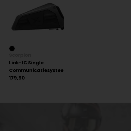
Scorpion
Link-1C Single
Communicatiesysteem
179,90