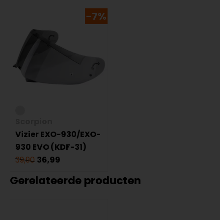
-7%
Scorpion
Vizier EXO-930/EXO-
930 EVO (KDF-31)
39,90
36,99
Gerelateerde producten